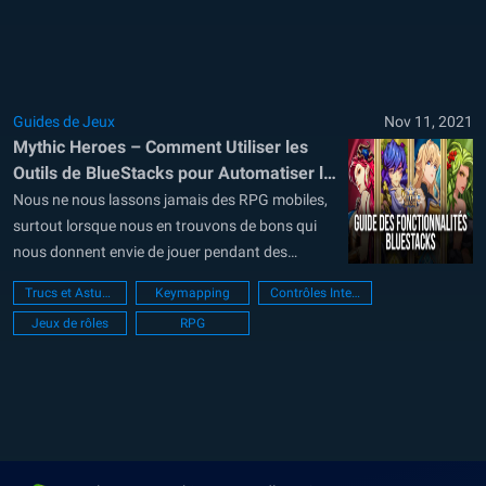
Guides de Jeux
Nov 11, 2021
Mythic Heroes – Comment Utiliser les
Outils de BlueStacks pour Automatiser le
Grinding, Accélérer le Reroll et Bien Plus
Nous ne nous lassons jamais des RPG mobiles,
Encore
surtout lorsque nous en trouvons de bons qui
nous donnent envie de jouer pendant des
heures. Le nouveau RPG idle Mythic Heroes,
Trucs et Astuces
Keymapping
Contrôles Intelligents
bien qu’assez généreux en termes de gameplay,
Jeux de rôles
RPG
ressemble à ce que AFK Arena nous a proposé
lors de sa sortie...