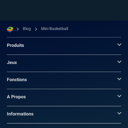
Blog
Mini Basketball
Produits
Jeux
Fonctions
A Propos
Informations