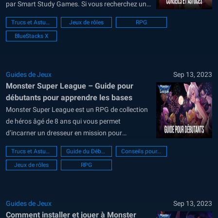
par Smart Study Games. Si vous recherchez une
expérience de jeu immersive sur votre PC ou
Trucs et Astuces
Jeux de rôles
RPG
Mac, la solution ultime vous attend : le lecteur
BlueStacks X
d’applications BlueStacks. Plongez-vous dans
un univers où votre mission est...
Guides de Jeux
Sep 13, 2023
Monster Super League – Guide pour
débutants pour apprendre les bases
Monster Super League est un RPG de collection
de héros âgé de 8 ans qui vous permet
d’incarner un dresseur en mission pour
découvrir et acquérir chaque Astromon existant.
Trucs et Astuces
Guide du Débutant
Conseils pour Débutants
Les Astromons sont de mignons petits
Jeux de rôles
RPG
monstres chibi en 3D disponibles en différentes
raretés et formes. Les joueurs peuvent explorer
le vaste...
Guides de Jeux
Sep 13, 2023
Comment installer et jouer à Monster