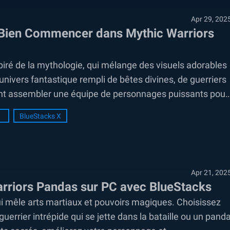
Apr 29, 202
 Bien Commencer dans Mythic Warriors
spiré de la mythologie, qui mélange des visuels adorables
ivers fantastique rempli de bêtes divines, de guerriers
vent assembler une équipe de personnages puissants pour
BlueStacks X
Apr 21, 202
arriors Pandas sur PC avec BlueStacks
ui mêle arts martiaux et pouvoirs magiques. Choisissez
errier intrépide qui se jette dans la bataille ou un pand