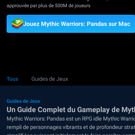
approuvée par plus de 500M de joueurs
Jouez Mythic Warriors: Pandas sur Mac
Tous
Guides de Jeux
Guides de Jeux
Un Guide Complet du Gameplay de Myth
Mythic Warriors: Pandas est un RPG idle Mythic Warrio
rempli de personnages vibrants et de profondeur strat