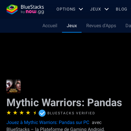
OPTIONS
JEUX
BLOG
Accueil
Jeux
Revues d'Apps
Da
Mythic Warriors: Pandas
BLUESTACKS VERIFIED
Jouez à Mythic Warriors: Pandas sur PC
avec
BlueStacks – la Plateforme de Gaming Android,