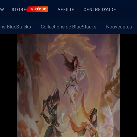
STORE
AFFILIÉ
CENTRE D'AIDE
% RÉDUC
ns BlueStacks
Collections de BlueStacks
Nouveautés