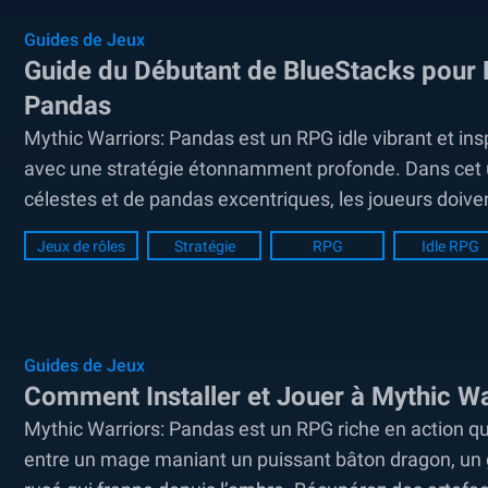
Guides de Jeux
Guide du Débutant de BlueStacks pour
Pandas
Mythic Warriors: Pandas est un RPG idle vibrant et in
avec une stratégie étonnamment profonde. Dans cet un
célestes et de pandas excentriques, les joueurs doi
affronter des...
Jeux de rôles
Stratégie
RPG
Idle RPG
Guides de Jeux
Comment Installer et Jouer à Mythic W
Mythic Warriors: Pandas est un RPG riche en action q
entre un mage maniant un puissant bâton dragon, un gu