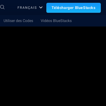
Télécharger BlueStacks
FRANÇAIS
Utiliser des Codes
Vidéos BlueStacks