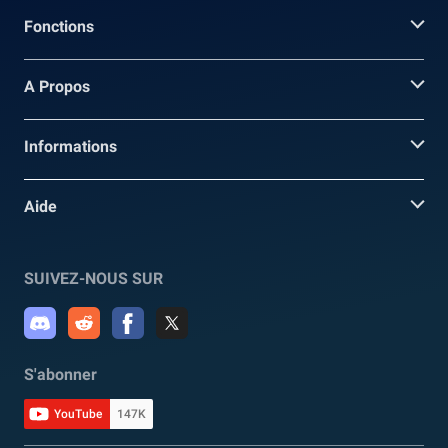
Fonctions
A Propos
Informations
Aide
SUIVEZ-NOUS SUR
S'abonner
YouTube
147K