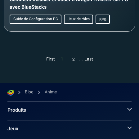
avec BlueStacks
Guide de Configuration PC
Jeux de rôles
RPG
...
First
1
Last
2
Blog
Anime
Produits
Jeux