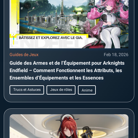
Guides de Jeux
Feb 18, 2026
Guide des Armes et de l’Équipement pour Arknights
Endfield – Comment Fonctionnent les Attributs, les
Ensembles d’Équipements et les Essences
Trucs et Astuces
Jeux de rôles
Anime