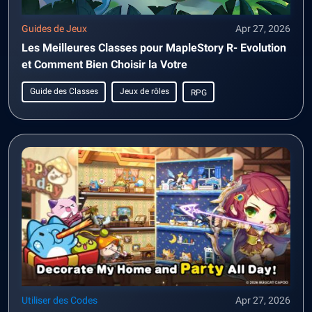
Guides de Jeux
Apr 27, 2026
Les Meilleures Classes pour MapleStory R- Evolution
et Comment Bien Choisir la Votre
Guide des Classes
Jeux de rôles
RPG
Utiliser des Codes
Apr 27, 2026