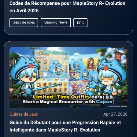
Codes de Récompense pour MapleStory R- Evolution
en Avril 2026
Jeux de rôles
Gaming News
RPG
Guides de Jeux
Apr 27, 2026
Guide du Débutant pour une Progression Rapide et
Intelligente dans MapleStory R- Evolution