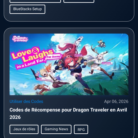
BlueStacks Setup
Utiliser des Codes
Apr 06, 2026
Codes de Récompense pour Dragon Traveler en Avril
2026
Jeux de rôles
Gaming News
RPG