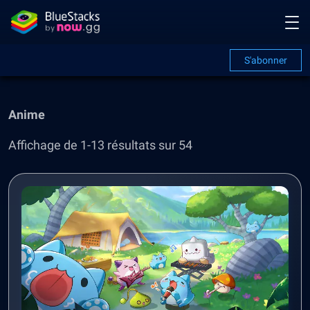
S'abonner
Anime
Affichage de 1-13 résultats sur 54