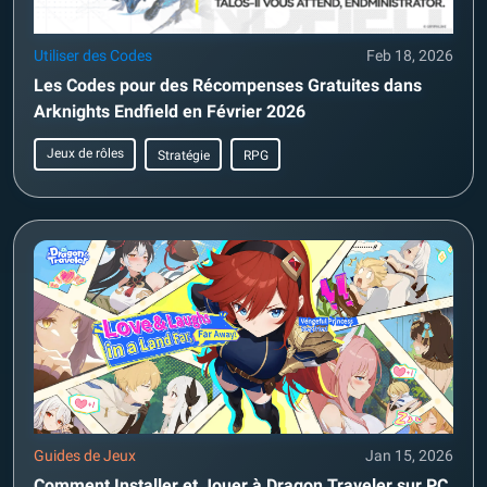
Utiliser des Codes
Feb 18, 2026
Les Codes pour des Récompenses Gratuites dans
Arknights Endfield en Février 2026
Jeux de rôles
Stratégie
RPG
Guides de Jeux
Jan 15, 2026
Comment Installer et Jouer à Dragon Traveler sur PC