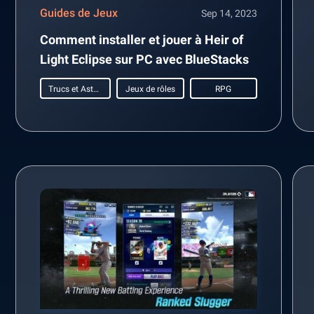
Guides de Jeux
Sep 14, 2023
Comment installer et jouer à Heir of
Light Eclipse sur PC avec BlueStacks
Trucs et Astuces
Jeux de rôles
RPG