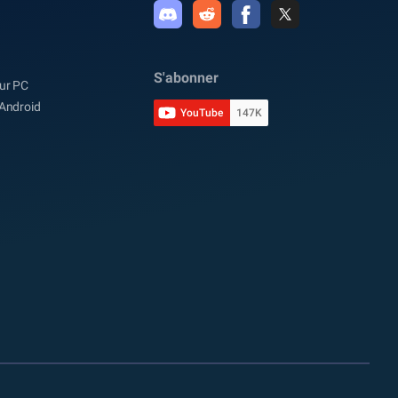
S'abonner
sur PC
 Android
YouTube
147K