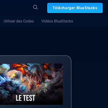
Télécharger BlueStacks
Utiliser des Codes
Vidéos BlueStacks