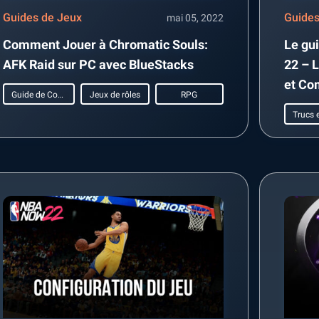
Guides de Jeux
Guides
mai 05, 2022
Comment Jouer à Chromatic Souls:
Le gu
AFK Raid sur PC avec BlueStacks
22 – 
et Co
Guide de Configuration PC
Jeux de rôles
RPG