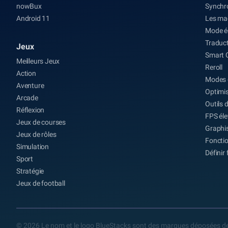
nowBux
Synchro
Android 11
Les ma
Mode é
Traduct
Jeux
Smart 
Meilleurs Jeux
Reroll
Action
Modes 
Aventure
Optimis
Arcade
Outils d
Réflexion
FPS él
Jeux de courses
Graphis
Jeux de rôles
Fonctio
Simulation
Définir
Sport
Stratégie
Jeux de football
© 2026 Le nom et le logo BlueStacks sont des marques déposées de