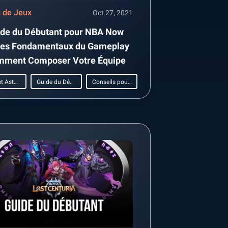
 de Jeux
Oct 27, 2021
ide du Débutant pour NBA Now
Les Fondamentaux du Gameplay
mment Composer Votre Équipe
Trucs et Astuces
Guide du Débutant
Conseils pour Débutants