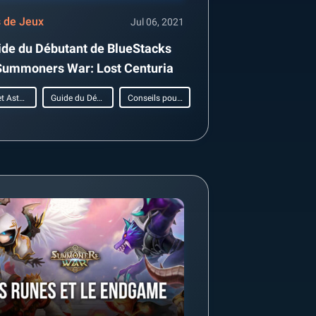
 de Jeux
Jul 06, 2021
ide du Débutant de BlueStacks
Summoners War: Lost Centuria
Trucs et Astuces
Guide du Débutant
Conseils pour Débutants