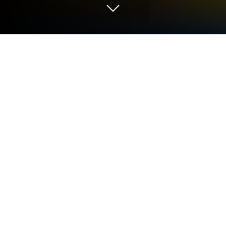
Mainkan Demon: Sun Breathing di PC
atau Mac
Demon: Sun Breathing adalah game Strategi Kartu
Bergaya Unik Anime yang dikembangkan oleh
Hong
Kong Winsun
. BlueStacks App Player merupakan
platform terbaik untuk memainkan game Android ini
di PC atau Mac kamu untuk mendapatkan
pengalaman bermain yang nyaman dan
menyenangkan.
Pertempuran Gaya Pernapasan dan Taktik