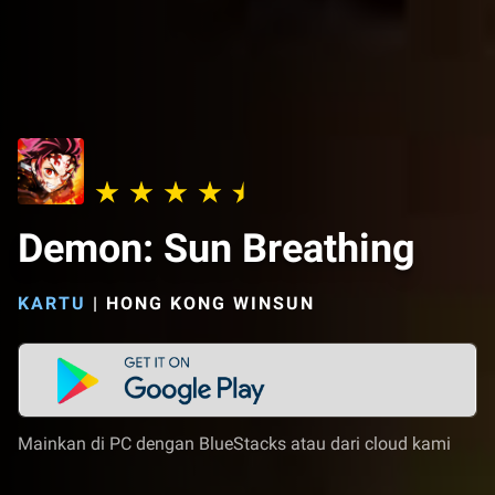
Demon: Sun Breathing
KARTU
|
HONG KONG WINSUN
Mainkan di PC dengan BlueStacks atau dari cloud kami