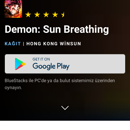
Demon: Sun Breathing
KAĞIT
|
HONG KONG WINSUN
BlueStacks ile PC'de ya da bulut sistemimiz üzerinden
oynayın.