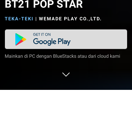
BT21 POP STAR
TEKA-TEKI
|
WEMADE PLAY CO.,LTD.
Mainkan di PC dengan BlueStacks atau dari cloud kami
Mainkan BT21 POP STAR di PC atau
Mac