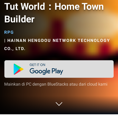
Tut World：Home Town
Builder
RPG
|
HAINAN HENGDOU NETWORK TECHNOLOGY
CO., LTD.
Mainkan di PC dengan BlueStacks atau dari cloud kami