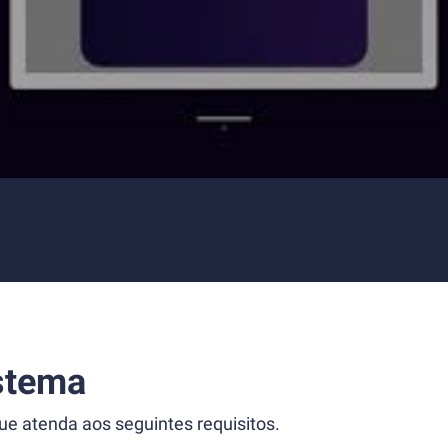
stema
 atenda aos seguintes requisitos.