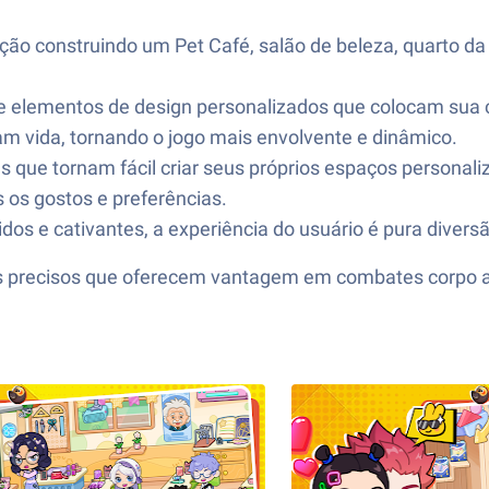
ão construindo um Pet Café, salão de beleza, quarto da Ba
e elementos de design personalizados que colocam sua c
am vida, tornando o jogo mais envolvente e dinâmico.
as que tornam fácil criar seus próprios espaços personali
 os gostos e preferências.
idos e cativantes, a experiência do usuário é pura diversã
s precisos que oferecem vantagem em combates corpo a 