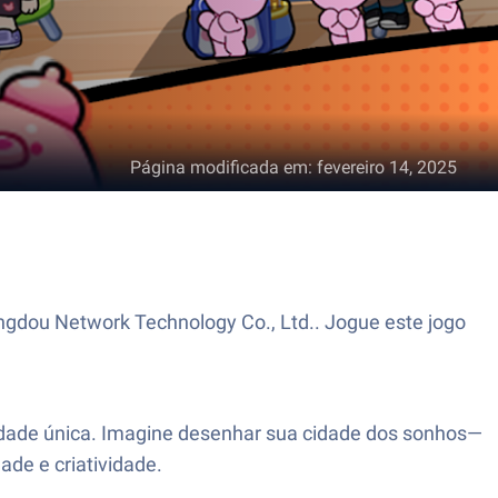
Página modificada em
:
fevereiro 14, 2025
dou Network Technology Co., Ltd.. Jogue este jogo
cidade única. Imagine desenhar sua cidade dos sonhos—
ade e criatividade.