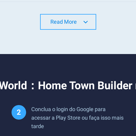
Read More
t World：Home Town Builder
Conclua o login do Google para
acessar a Play Store ou faça isso mais
tarde