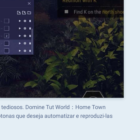
ctos tediosos. Domine Tut World：Home Town
onas que deseja automatizar e reproduzi-las