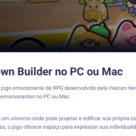
wn Builder no PC ou Mac
ogo emocionante de RPG desenvolvido pela Hainan Heng
s emocionantes no PC ou Mac.
um universo onde pode projetar e edificar sua própria 
s, o jogo oferece espaço para expressar sua individualid