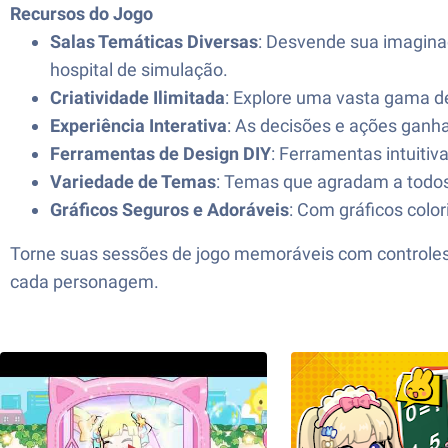
Recursos do Jogo
Salas Temáticas Diversas
: Desvende sua imaginaç
hospital de simulação.
Criatividade Ilimitada
: Explore uma vasta gama d
Experiência Interativa
: As decisões e ações ganh
Ferramentas de Design DIY
: Ferramentas intuitiv
Variedade de Temas
: Temas que agradam a todos
Gráficos Seguros e Adoráveis
: Com gráficos color
Torne suas sessões de jogo memoráveis ​​com controle
cada personagem.