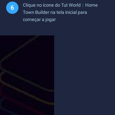
Clique no ícone do Tut World：Home
Town Builder na tela inicial para
começar a jogar