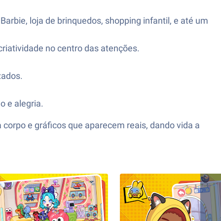
rbie, loja de brinquedos, shopping infantil, e até um
riatividade no centro das atenções.
zados.
o e alegria.
corpo e gráficos que aparecem reais, dando vida a