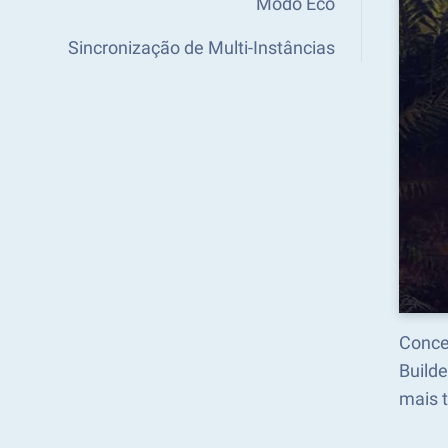
Modo Eco
Sincronização de Multi-Instâncias
Conce
Build
mais 