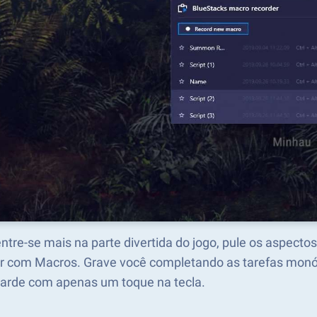
ntre-se mais na parte divertida do jogo, pule os aspe
er com Macros. Grave você completando as tarefas monót
tarde com apenas um toque na tecla.