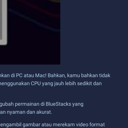
nkan di PC atau Mac! Bahkan, kamu bahkan tidak
enggunakan CPU yang jauh lebih sedikit dan
gubah permainan di BlueStacks yang
an nyaman dan akurat.
engambil gambar atau merekam video format