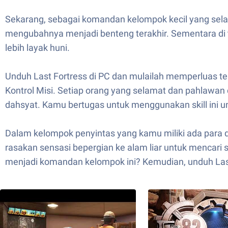
Sekarang, sebagai komandan kelompok kecil yang sel
mengubahnya menjadi benteng terakhir. Sementara d
lebih layak huni.
Unduh Last Fortress di PC dan mulailah memperluas tem
Kontrol Misi. Setiap orang yang selamat dan pahlawa
dahsyat. Kamu bertugas untuk menggunakan skill ini 
Dalam kelompok penyintas yang kamu miliki ada para dok
rasakan sensasi bepergian ke alam liar untuk mencar
menjadi komandan kelompok ini? Kemudian, unduh Last 