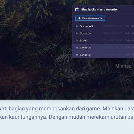
ati bagian yang membosankan dari game. Mainkan Last
kan keuntungannya. Dengan mudah merekam urutan per