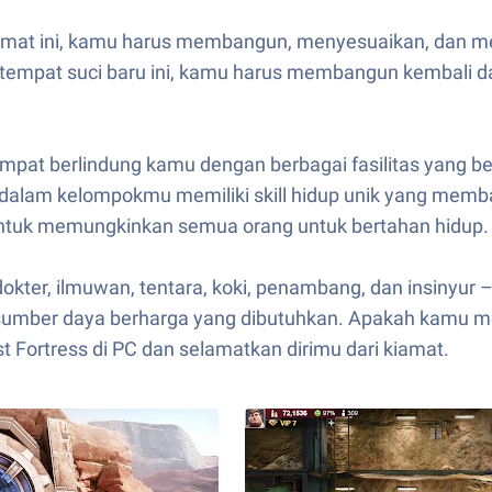
amat ini, kamu harus membangun, menyesuaikan, dan me
i tempat suci baru ini, kamu harus membangun kembali
pat berlindung kamu dengan berbagai fasilitas yang berb
n dalam kelompokmu memiliki skill hidup unik yang me
untuk memungkinkan semua orang untuk bertahan hidup.
ter, ilmuwan, tentara, koki, penambang, dan insinyur – 
i sumber daya berharga yang dibutuhkan. Apakah kamu m
Fortress di PC dan selamatkan dirimu dari kiamat.