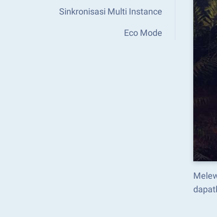
Sinkronisasi Multi Instance
Eco Mode
Melew
dapat