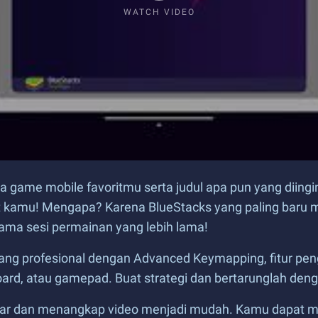
WATCH VIDEO
game mobile favoritmu serta judul apa pun yang diingi
 kamu! Mengapa? Karena BlueStacks yang paling baru m
ma sesi permainan yang lebih lama!
ng profesional dengan Advanced Keymapping, fitur pen
, atau gamepad. Buat strategi dan bertarunglah deng
ar dan menangkap video menjadi mudah. Kamu dapat m