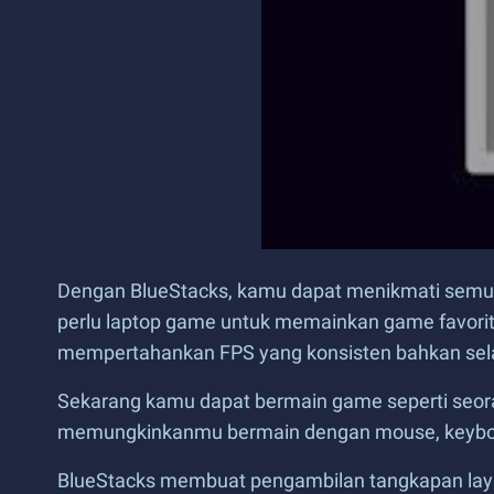
Dengan BlueStacks, kamu dapat menikmati semua 
perlu laptop game untuk memainkan game favorit
mempertahankan FPS yang konsisten bahkan sela
Sekarang kamu dapat bermain game seperti seora
memungkinkanmu bermain dengan mouse, keyboard
BlueStacks membuat pengambilan tangkapan lay