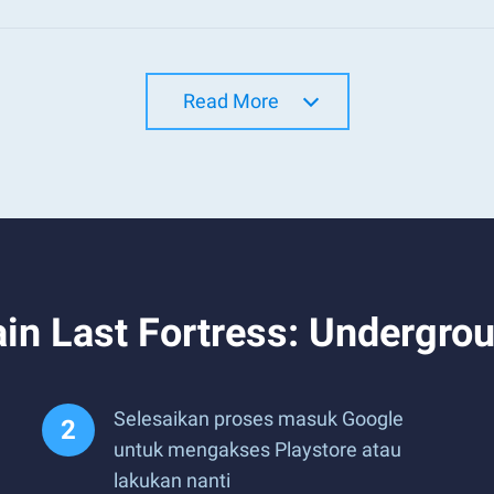
Read More
n Last Fortress: Undergrou
Selesaikan proses masuk Google
untuk mengakses Playstore atau
lakukan nanti