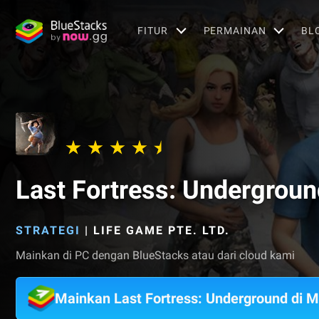
FITUR
PERMAINAN
BL
Last Fortress: Undergroun
STRATEGI
|
LIFE GAME PTE. LTD.
Mainkan di PC dengan BlueStacks atau dari cloud kami
Mainkan Last Fortress: Underground di 