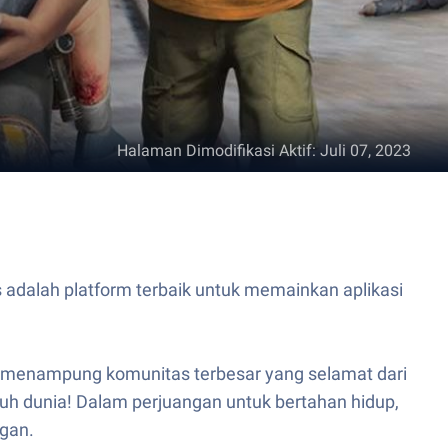
Halaman Dimodifikasi Aktif
:
Juli 07, 2023
 adalah platform terbaik untuk memainkan aplikasi
ng menampung komunitas terbesar yang selamat dari
uh dunia! Dalam perjuangan untuk bertahan hidup,
gan.