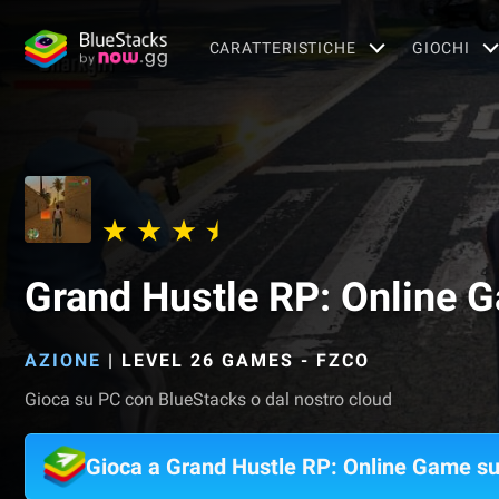
CARATTERISTICHE
GIOCHI
Grand Hustle RP: Online 
AZIONE
|
LEVEL 26 GAMES - FZCO
Gioca su PC con BlueStacks o dal nostro cloud
Gioca a Grand Hustle RP: Online Game s