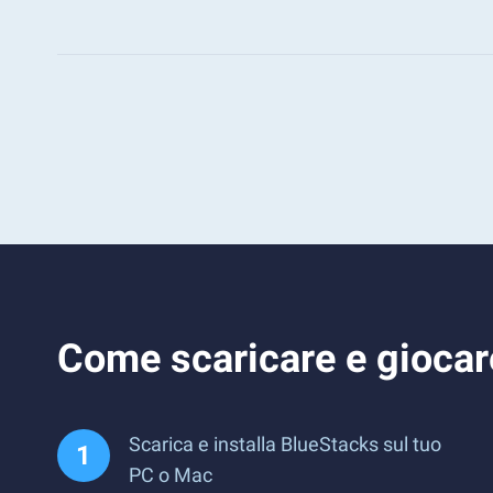
Come scaricare e giocar
Scarica e installa BlueStacks sul tuo
PC o Mac