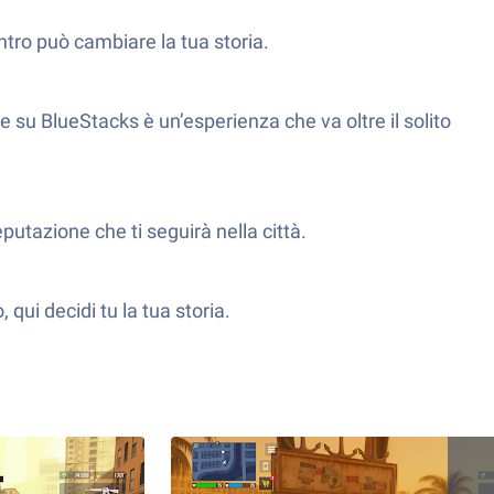
tro può cambiare la tua storia.
su BlueStacks è un’esperienza che va oltre il solito
eputazione che ti seguirà nella città.
 qui decidi tu la tua storia.