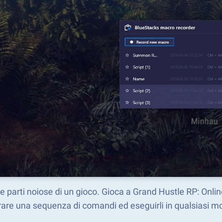
le parti noiose di un gioco. Gioca a Grand Hustle RP: Onli
rare una sequenza di comandi ed eseguirli in qualsiasi 