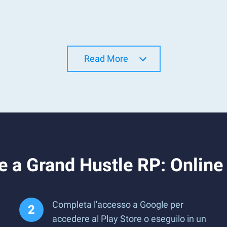
Read More
e a Grand Hustle RP: Onlin
Completa l'accesso a Google per
accedere al Play Store o eseguilo in un