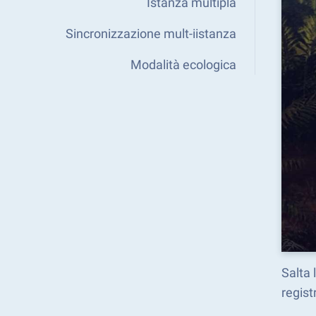
Istanza multipla
Sincronizzazione mult-iistanza
Modalità ecologica
Salta 
regist