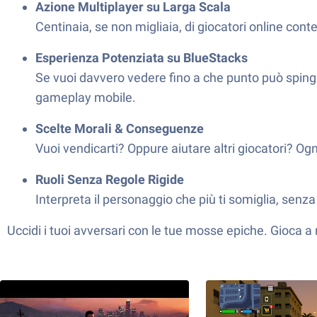
Azione Multiplayer su Larga Scala
Centinaia, se non migliaia, di giocatori online co
Esperienza Potenziata su BlueStacks
Se vuoi davvero vedere fino a che punto può sping
gameplay mobile.
Scelte Morali & Conseguenze
Vuoi vendicarti? Oppure aiutare altri giocatori? Ogni 
Ruoli Senza Regole Rigide
Interpreta il personaggio che più ti somiglia, senza 
Uccidi i tuoi avversari con le tue mosse epiche. Gioca 