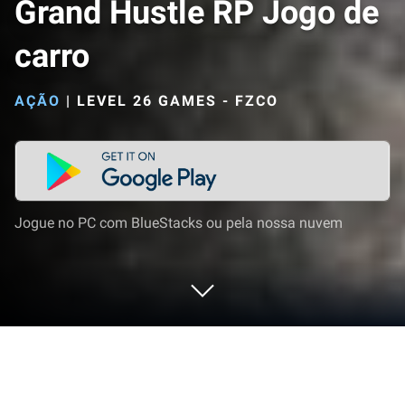
Grand Hustle RP Jogo de
carro
AÇÃO
|
LEVEL 26 GAMES - FZCO
Jogue no PC com BlueStacks ou pela nossa nuvem
Jogue Grand Hustle RP Jogo de carro