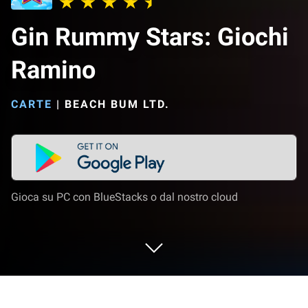
Gin Rummy Stars: Giochi
Ramino
CARTE
|
BEACH BUM LTD.
Gioca su PC con BlueStacks o dal nostro cloud