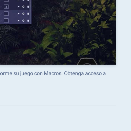
sforme su juego con Macros. Obtenga acceso a