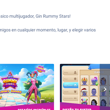
ásico multijugador, Gin Rummy Stars!
migos en cualquier momento, lugar, y elegir varios