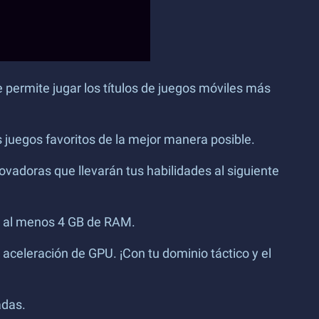
 permite jugar los títulos de juegos móviles más
 juegos favoritos de la mejor manera posible.
vadoras que llevarán tus habilidades al siguiente
 y al menos 4 GB de RAM.
 aceleración de GPU. ¡Con tu dominio táctico y el
adas.