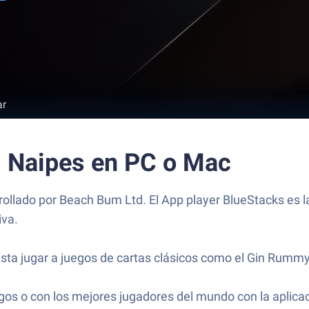
ar
- Naipes en PC o Mac
ollado por Beach Bum Ltd. El App player BlueStacks es l
iva.
ta jugar a juegos de cartas clásicos como el Gin Rummy
s o con los mejores jugadores del mundo con la aplicac