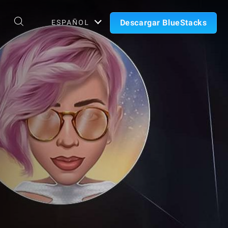
Descargar BlueStacks
ESPAÑOL