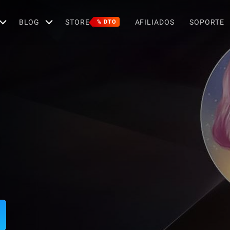
BLOG
STORE
AFILIADOS
SOPORTE
% DTO