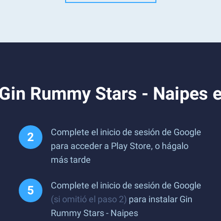
 Gin Rummy Stars - Naipes 
Complete el inicio de sesión de Google
para acceder a Play Store, o hágalo
más tarde
Complete el inicio de sesión de Google
(si omitió el paso 2)
para instalar Gin
Rummy Stars - Naipes