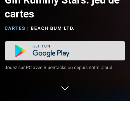
Gin Rummy Stars: jeu de
cartes
CARTES
|
BEACH BUM LTD.
Jouez sur PC avec BlueStacks ou depuis notre Cloud
Joue à Gin Rummy Stars: jeu de