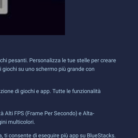
i pesanti. Personalizza le tue stelle per creare
tuoi giochi su uno schermo più grande con
zione di giochi e app. Tutte le funzionalità
tà Alti FPS (Frame Per Secondo) e Alta-
ni multicolori.
, ti consente di eseguire più app su BlueStacks.