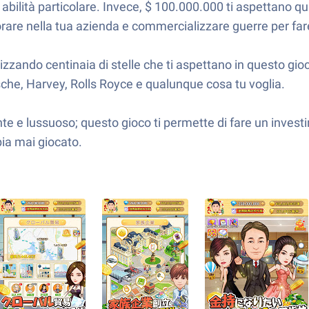
bilità particolare. Invece, $ 100.000.000 ti aspettano quan
are nella tua azienda e commercializzare guerre per fare
zando centinaia di stelle che ti aspettano in questo gioco
sche, Harvey, Rolls Royce e qualunque cosa tu voglia.
nte e lussuoso; questo gioco ti permette di fare un invest
bbia mai giocato.