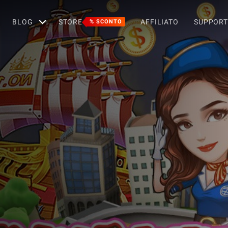
BLOG
STORE
AFFILIATO
SUPPOR
% SCONTO