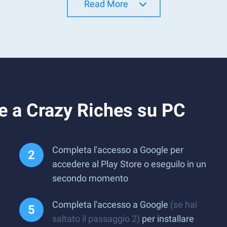
Read More
e a Crazy Riches su PC
Completa l'accesso a Google per
accedere al Play Store o eseguilo in un
secondo momento
Completa l'accesso a Google
(se hai
saltato il passaggio 2)
per installare