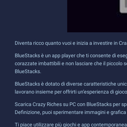
Diventa ricco quanto vuoi e inizia a investire in C
BlueStacks è un app player che ti consente di ese
corazzate imbattibili e non lasciare che il piccolo
BlueStacks.
BlueStacks è dotato di diverse caratteristiche unich
lavorano insieme per offrirti un’esperienza di gioc
Scarica Crazy Riches su PC con BlueStacks per spe
Definizione, puoi sperimentare immagini e grafica 
Ti piace utilizzare più giochi e app contemporanea