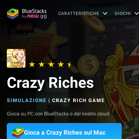
CARATTERISTICHE
GIOCHI
Crazy Riches
SIMULAZIONE
|
CRAZY RICH GAME
Gioca su PC con BlueStacks o dal nostro cloud
Gioca a Crazy Riches sul Mac