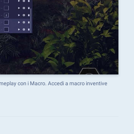
gameplay con i Macro. Accedi a macro inventive