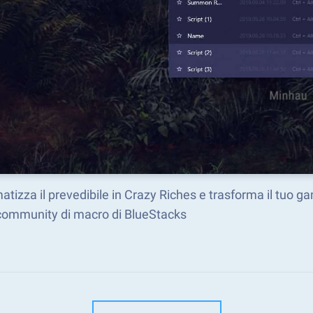
tizza il prevedibile in Crazy Riches e trasforma il tuo 
 community di macro di BlueStacks