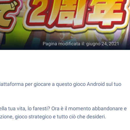
Pagina modificata il
:
giugno 24, 2021
iattaforma per giocare a questo gioco Android sul tuo
ella tua vita, lo faresti? Ora è il momento abbandonare e
ione, gioco strategico e tutto ciò che desideri.