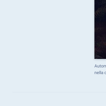
Automa
nella