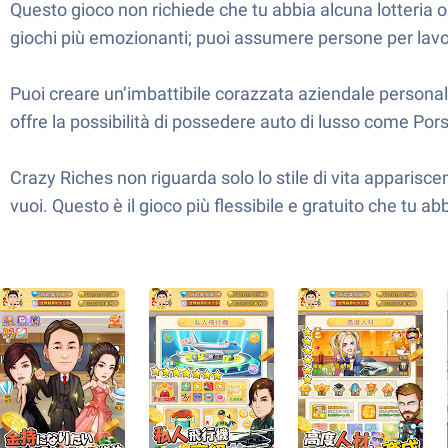
Questo gioco non richiede che tu abbia alcuna lotteria o a
giochi più emozionanti; puoi assumere persone per lavor
Puoi creare un’imbattibile corazzata aziendale personaliz
offre la possibilità di possedere auto di lusso come Por
Crazy Riches non riguarda solo lo stile di vita apparisce
vuoi. Questo è il gioco più flessibile e gratuito che tu a