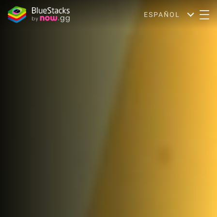
ESPAÑOL