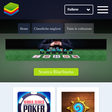
Italiano
Home
Classifiche migliori
Tutte le collezioni
Scarica BlueStacks