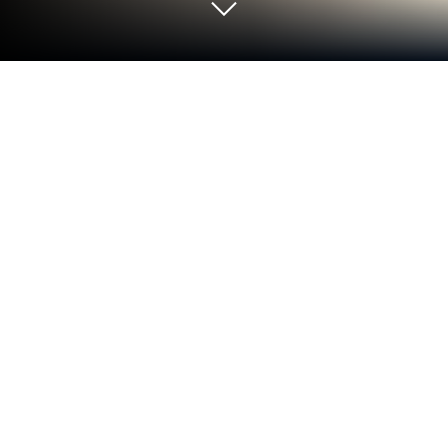
PC 또는 Mac으로 모찌냥 컬렉션 - 매일
매일 힐링 가득을 플레이해 보세요
모찌냥 컬렉션 – 매일매일 힐링 가득 게임은
Sanctum Games Limited의 캐주얼 게임입니다. 블루
스택(BlueStacks) 앱플레이어는 안드로이드 게임을
PC(컴퓨터) 또는 MAC(맥)에서 즐길 수 있는 최고의
플랫폼입니다.
모찌냥들과 같이 힐링하는 게임을 PC에서 즐길 준비
가 되었나요? 그렇다면 지금 블루스택을 사용하여 모
찌냥의 세계에서 신나는 경험을 하는 모찌냥 컬렉션