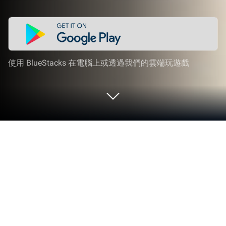
使用 BlueStacks 在電腦上或透過我們的雲端玩遊戲
在 PC 或 Mac 上玩 麻糬貓收藏 - 療癒
的每一天 MochiCat
《麻糬貓收藏 – 療癒的每一天 MochiCat》是由台灣
遊戲團隊聖堂遊戲所研發的逗趣療愈貓咪收集手機遊
戲。BlueStacks應用播放器是在電腦及Mac上玩此