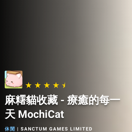
麻糬貓收藏 - 療癒的每一
天 MochiCat
休閒
|
SANCTUM GAMES LIMITED