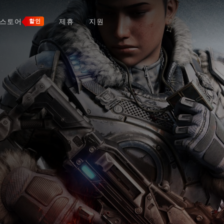
스토어
제휴
지원
할인