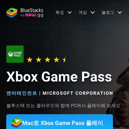
특징
게임
블로그
Xbox Game Pass
엔터테인먼트
|
MICROSOFT CORPORATION
블루스택 또는 클라우드와 함께 PC에서 플레이해 보세요
Mac로 Xbox Game Pass 플레이