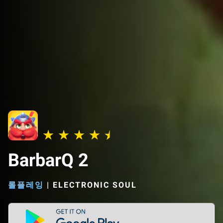
BarbarQ 2
롤플레잉
|
ELECTRONIC SOUL