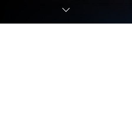
PC 또는 Mac으로 Botworld Adventure
을 플레이해 보세요
Botworld Adventure는 페더웨이트(Featherweight)의
롤플레잉 게임입니다. 블루스택 앱플레이어는 안드
로이드 게임을 PC 또는 MAC에서 즐길 수 있는 최고
의 플랫폼입니다.
PC에서 Botworld Adventure를 다운로드하고 봇월드
의 오픈 월드에 들어가 보세요! 이 봇월드 오픈 월드는
아름답고 거대하며 다양한 장소로, 희귀한 아이템과