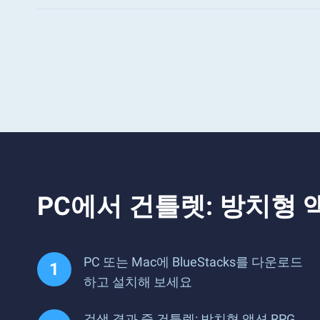
PC에서 건틀렛: 방치형 
PC 또는 Mac에 BlueStacks를 다운로드
하고 설치해 보세요
검색 결과 중 건틀렛: 방치형 액션 RPG