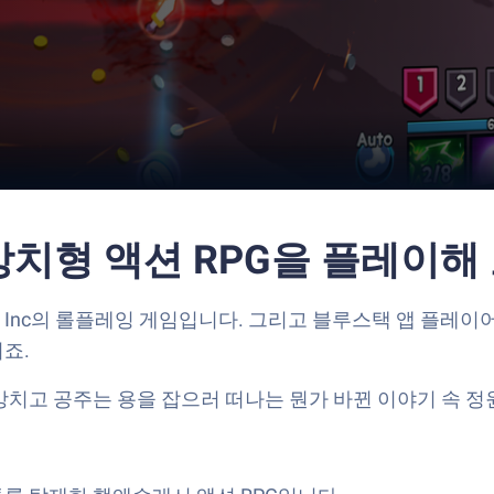
법
 방치형 액션 RPG을 플레이해
inment Inc의 롤플레잉 게임입니다. 그리고 블루스택 앱 
죠.
망치고 공주는 용을 잡으러 떠나는 뭔가 바뀐 이야기 속 정