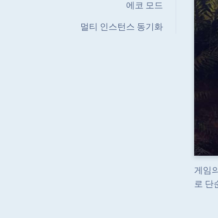
에코 모드
멀티 인스턴스 동기화
게임의
로 단