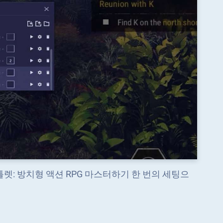
렛: 방치형 액션 RPG 마스터하기 한 번의 세팅으