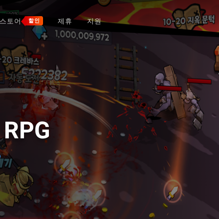
스토어
제휴
지원
할인
RPG