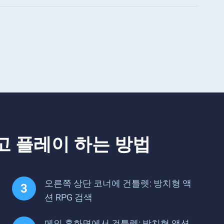
고 플레이 하는 방법
오른쪽 상단 코너에 건틀렛: 방치형 액
션 RPG 검색
메인 홈화면에서 건틀렛: 방치형 액션