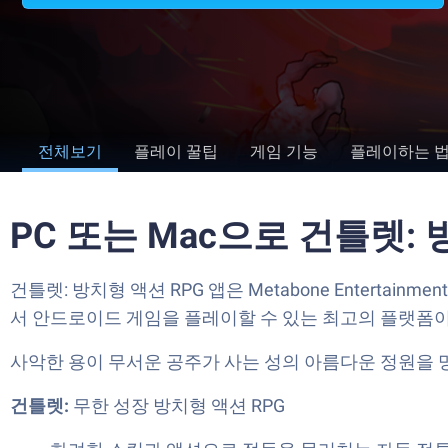
전체보기
플레이 꿀팁
게임 기능
플레이하는 
PC 또는 Mac으로 건틀렛:
건틀렛: 방치형 액션 RPG 앱은 Metabone Enterta
서 안드로이드 게임을 플레이할 수 있는 최고의 플랫폼이
사악한 용이 무서운 공주가 사는 성의 아름다운 정원을 
건틀렛:
무한 성장 방치형 액션 RPG