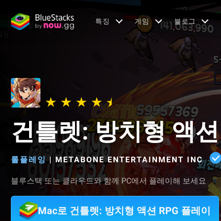
특징
게임
블로그
건틀렛: 방치형 액션 
롤플레잉
|
METABONE ENTERTAINMENT INC
블루스택 또는 클라우드와 함께 PC에서 플레이해 보세요
Mac로 건틀렛: 방치형 액션 RPG 플레이