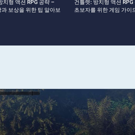
방치형 액션 RPG 공략 –
건틀렛: 방치형 액션 RPG 
장과 보상을 위한 팁 알아보
초보자를 위한 게임 가이