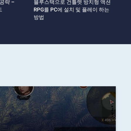
공략 –
블루스택으로 건틀렛 방치형 액션
드
RPG를 PC에 설치 및 플레이 하는
방법