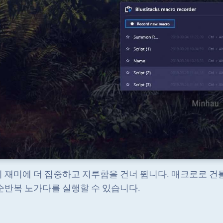
 재미에 더 집중하고 지루함을 건너 뜁니다. 매크로로 건틀
순반복 노가다를 실행할 수 있습니다.