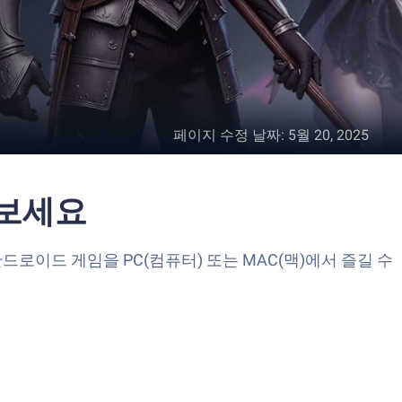
페이지 수정 날짜
:
5월 20, 2025
해 보세요
어는 안드로이드 게임을 PC(컴퓨터) 또는 MAC(맥)에서 즐길 수