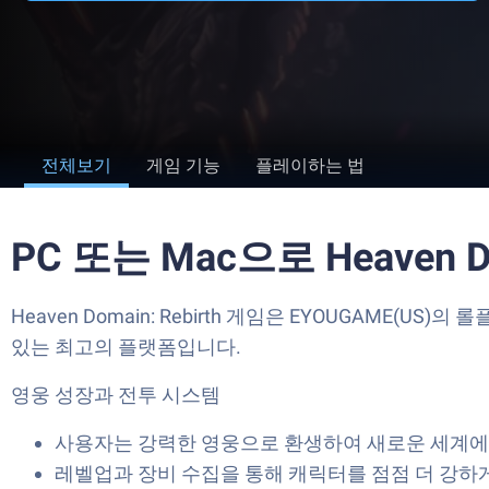
전체보기
게임 기능
플레이하는 법
PC 또는 Mac으로 Heaven 
Heaven Domain: Rebirth 게임은 EYOUGAME(
있는 최고의 플랫폼입니다.
영웅 성장과 전투 시스템
사용자는 강력한 영웅으로 환생하여 새로운 세계에
레벨업과 장비 수집을 통해 캐릭터를 점점 더 강하게