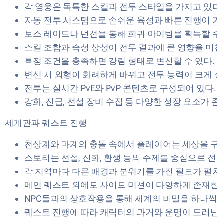
각 영웅은 독특한 스킬과 전투 스타일을 가지고 있다
자동 전투 시스템으로 손쉬운 육성과 빠른 진행이 
보스 레이드나 던전을 통해 희귀 아이템을 획득할 수
스킬 조합과 속성 상성이 전투 결과에 큰 영향을 미
특정 조건을 충족하면 강림 형태로 변신할 수 있다.
변신 시 외형이 화려하게 바뀌고 전투 능력이 크게 
전투는 실시간 PvE와 PvP 콘텐츠로 구성되어 있다.
강화, 진급, 전설 장비 수집 등 다양한 성장 요소가 
세계관과 퀘스트 진행
천상계와 마계의 충돌 속에서 플레이어는 세상을 구
스토리는 전설, 신화, 환생 등의 주제를 중심으로 
각 지역마다 다른 배경과 분위기를 가진 필드가 펼
메인 퀘스트 외에도 사이드 미션이 다양하게 존재한
NPC들과의 상호작용을 통해 세계의 비밀을 하나씩
퀘스트 진행에 따라 캐릭터의 과거와 운명이 드러난