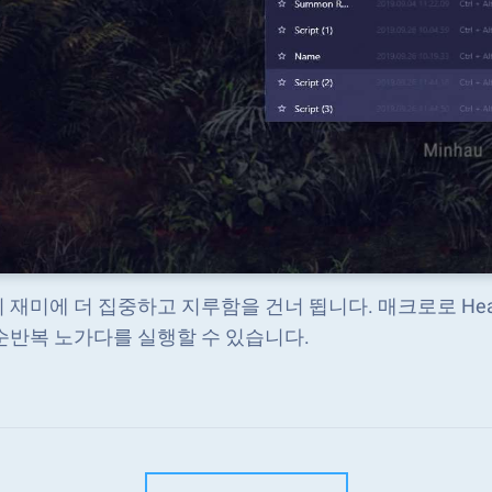
 재미에 더 집중하고 지루함을 건너 뜁니다. 매크로로 Heaven
순반복 노가다를 실행할 수 있습니다.