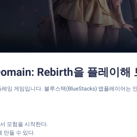
Domain: Rebirth을 플레이
US)의 롤플레잉 게임입니다. 블루스택(BlueStacks) 앱플레이
서 모험을 시작한다.
 만들 수 있다.