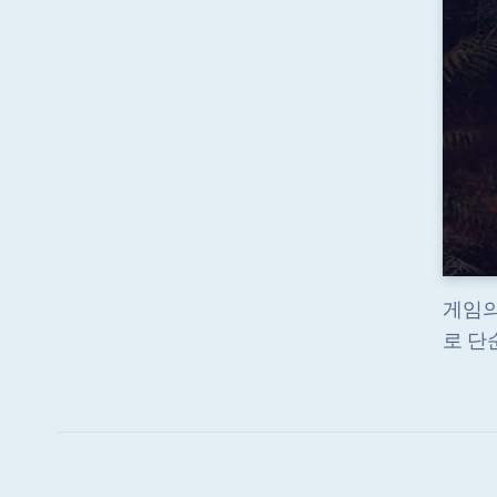
게임의
로 단