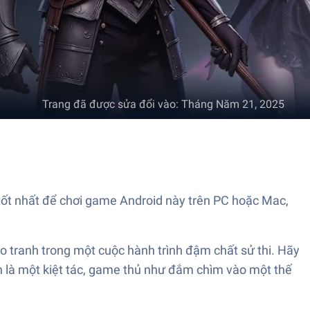
Trang đã được sửa đổi vào
:
Tháng Năm 21, 2025
 tốt nhất để chơi game Android này trên PC hoặc Mac,
o tranh trong một cuộc hành trình đậm chất sử thi. Hãy
nh là một kiệt tác, game thủ như đắm chìm vào một thế