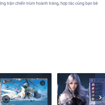
ững trận chiến trùm hoành tráng, hợp tác cùng bạn bè