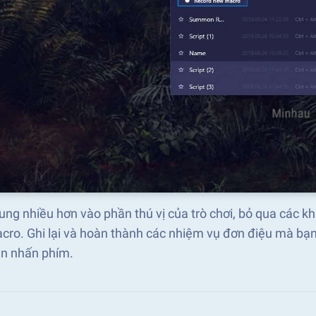
ung nhiều hơn vào phần thú vị của trò chơi, bỏ qua các 
cro. Ghi lại và hoàn thành các nhiệm vụ đơn điệu mà bạn
ần nhấn phím.