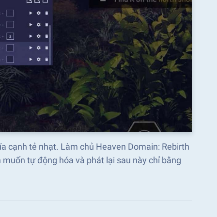
khía cạnh tẻ nhạt. Làm chủ Heaven Domain: Rebirth
 muốn tự động hóa và phát lại sau này chỉ bằng