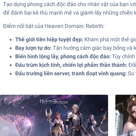
Tạo dựng phong cách độc đáo cho nhân vật của bạn với 
để đánh bại kẻ thù mạnh mẽ và giành lấy những chiến 
Điểm nổi bật của Heaven Domain: Rebirth:
Thế giới tiên hiệp tuyệt đẹp:
Khám phá một thế giớ
Bay lượn tự do:
Tận hưởng cảm giác bay bổng và kh
Biến hình lộng lẫy, phong cách độc đáo:
Tùy chỉnh 
Đấu trùm kịch tính, chiến lợi phẩm thần thánh:
Đối
Đấu trường liên server, tranh đoạt vinh quang:
So 