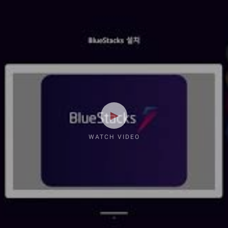
WATCH VIDEO