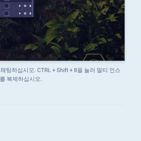
채팅하십시오. CTRL + Shift + 8을 눌러 멀티 인스
를 복제하십시오.