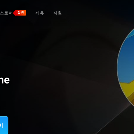
스토어
제휴
지원
할인
me
이