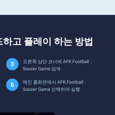
다운로드하고 플레이 하는 방법
오른쪽 상단 코너에 AFK Football：
Soccer Game 검색
메인 홈화면에서 AFK Football：
Soccer Game 선택하여 실행