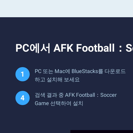
PC에서 AFK Footbal
PC 또는 Mac에 BlueStacks를 다운로드
하고 설치해 보세요
검색 결과 중 AFK Football：Soccer
Game 선택하여 설치