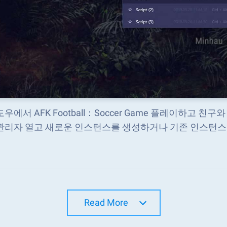
우에서 AFK Football：Soccer Game 플레이하고 친구와 
관리자 열고 새로운 인스턴스를 생성하거나 기존 인스턴스
Read More