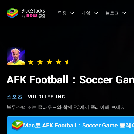
특징
게임
블로그
AFK Football：Soccer Ga
스포츠
|
WILDLIFE INC.
블루스택 또는 클라우드와 함께 PC에서 플레이해 보세요
Mac로 AFK Football：Soccer Game 플레