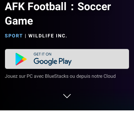
AFK Football：Soccer
Game
SPORT
|
WILDLIFE INC.
Jouez sur PC avec BlueStacks ou depuis notre Cloud
Joue à AFK Football：Soccer Game