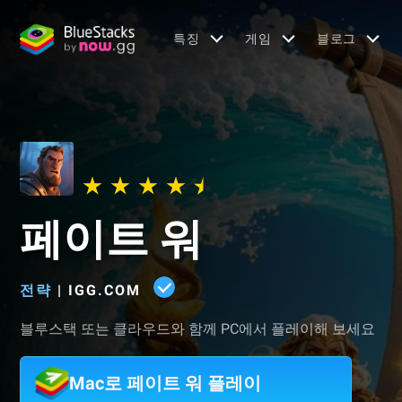
특징
게임
블로그
페이트 워
전략
|
IGG.COM
블루스택 또는 클라우드와 함께 PC에서 플레이해 보세요
Mac로 페이트 워 플레이