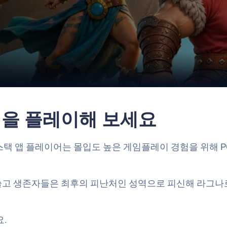
법
 워을 플레이해 보세요
루스택 앱 플레이어는 몰입도 높은 게임플레이 경험을 위해 P
쓸고 생존자들은 최후의 피난처인 성역으로 피신해 라그나로
.