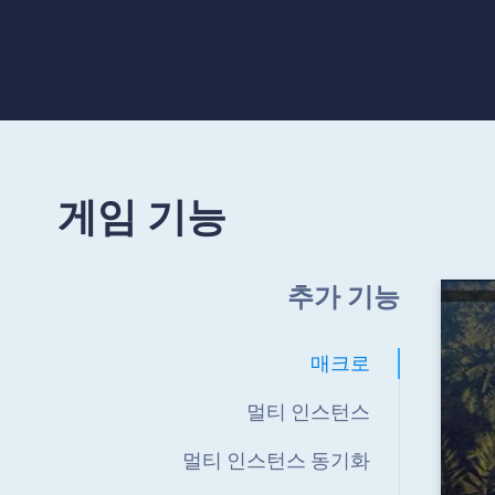
게임 기능
추가 기능
매크로
멀티 인스턴스
멀티 인스턴스 동기화