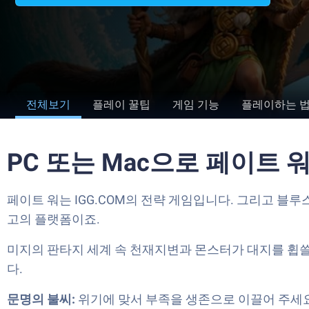
전체보기
플레이 꿀팁
게임 기능
플레이하는 
PC 또는 Mac으로 페이트
페이트 워는 IGG.COM의 전략 게임입니다. 그리고 블
고의 플랫폼이죠.
미지의 판타지 세계 속 천재지변과 몬스터가 대지를 휩
다.
문명의 불씨:
위기에 맞서 부족을 생존으로 이끌어 주세요