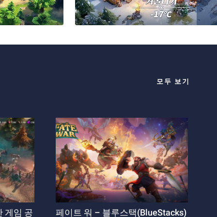
모두 보기
한 게임 공
페이트 워 – 블루스택(BlueStacks)