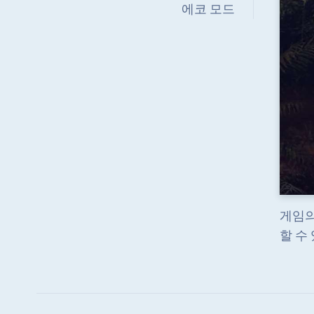
에코 모드
게임의
할 수