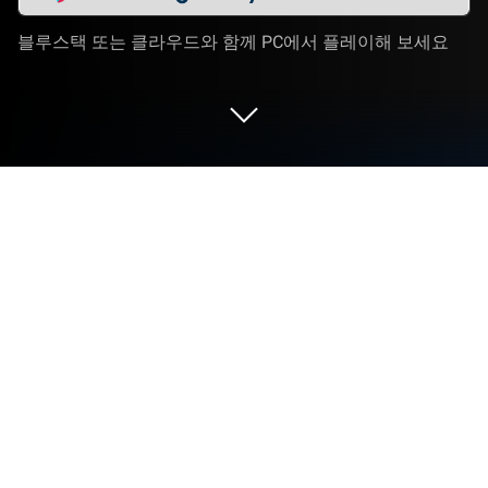
블루스택 또는 클라우드와 함께 PC에서 플레이해 보세요
PC 또는 Mac으로 갤럭시 디펜스
(Galaxy Defense)을 플레이해 보세요
갤럭시 디펜스 (Galaxy Defense) 게임은 CyberJoy
Games의 전략 게임입니다. 블루스택(BlueStacks) 앱
플레이어는 안드로이드 게임을 PC(컴퓨터) 또는
MAC(맥)에서 즐길 수 있는 최고의 플랫폼입니다.
우주 전선의 전략적 배치