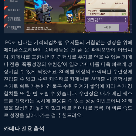
PC로 만나는 기적의검
처럼 유저들의 거침없는 성장을 위해
메이플스토리M이 준비해놓은 건 풀 문 파티뿐만이 아닙니
다. 카데나를 포함시키면 경험치를 추가로 얻을 수 있는 ‘카데
나 전용! 폭풍성장의 수련장’이 열려 카데나를 더욱 빠르게 성
장시킬 수 있게 되었어요. 30레벨 이상의 캐릭터만 수련장에
진입할 수 있고, 수련 캐릭터로 카데나를 선택할 시 경험치를
추가로 획득 가능한 건 물론 수련 단계가 쌓임에 따라 추가 경
험치를 또 한 번 노릴 수 있습니다. 수련장은 내가 메인 퀘스
트를 진행하는 동시에 활용할 수 있는 성장 이벤트이니 30레
벨을 달성하면 놓치지 말고 바로 카데나를 등록, 더 빠른 속도
로 성장을 밟아나가는 걸 추천드려요.
카데나 전용 출석