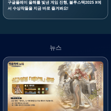
구글플레이 올해를 빛낸 게임 진행, 블루스택2025 X에
서 수상작들을 지금 바로 즐겨봐요!
뉴스