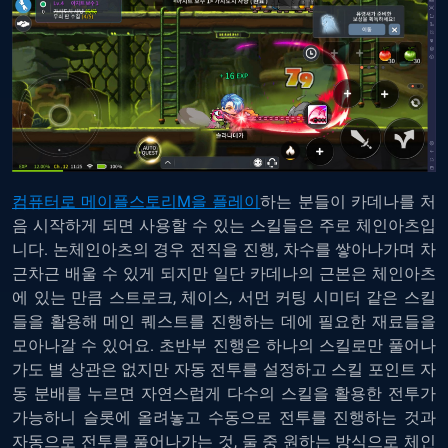
컴퓨터로 메이플스토리M을 플레이
하는 분들이 카데나를 처
음 시작하게 되면 사용할 수 있는 스킬들은 주로 체인아츠입
니다. 논체인아츠의 경우 전직을 진행, 차수를 쌓아나가며 차
근차근 배울 수 있게 되지만 일단 카데나의 근본은 체인아츠
에 있는 만큼 스트로크, 체이스, 서먼 커팅 시미터 같은 스킬
들을 활용해 메인 퀘스트를 진행하는 데에 필요한 재료들을
모아나갈 수 있어요. 초반부 진행은 하나의 스킬로만 풀어나
가도 별 상관은 없지만 자동 전투를 설정하고 스킬 포인트 자
동 분배를 누르면 자연스럽게 다수의 스킬을 활용한 전투가
가능하니 슬롯에 올려놓고 수동으로 전투를 진행하는 것과
자동으로 전투를 풀어나가는 것, 둘 중 원하는 방식으로 체인