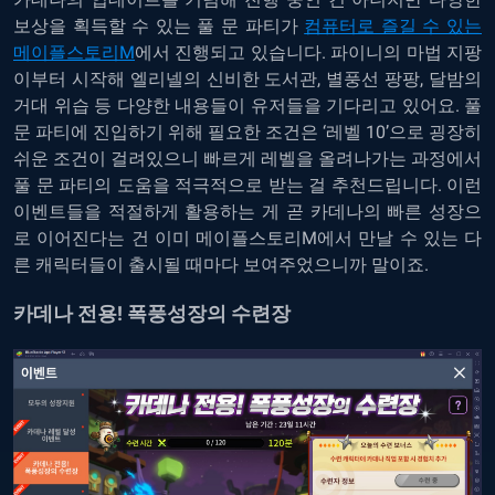
보상을 획득할 수 있는 풀 문 파티가
컴퓨터로 즐길 수 있는
메이플스토리M
에서 진행되고 있습니다. 파이니의 마법 지팡
이부터 시작해 엘리넬의 신비한 도서관, 별풍선 팡팡, 달밤의
거대 위습 등 다양한 내용들이 유저들을 기다리고 있어요. 풀
문 파티에 진입하기 위해 필요한 조건은 ‘레벨 10’으로 굉장히
쉬운 조건이 걸려있으니 빠르게 레벨을 올려나가는 과정에서
풀 문 파티의 도움을 적극적으로 받는 걸 추천드립니다. 이런
이벤트들을 적절하게 활용하는 게 곧 카데나의 빠른 성장으
로 이어진다는 건 이미 메이플스토리M에서 만날 수 있는 다
른 캐릭터들이 출시될 때마다 보여주었으니까 말이죠.
카데나 전용! 폭풍성장의 수련장