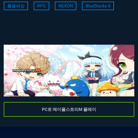
롤플레잉
RPG
NEXON
BlueStacks X
PC로 메이플스토리M 플레이