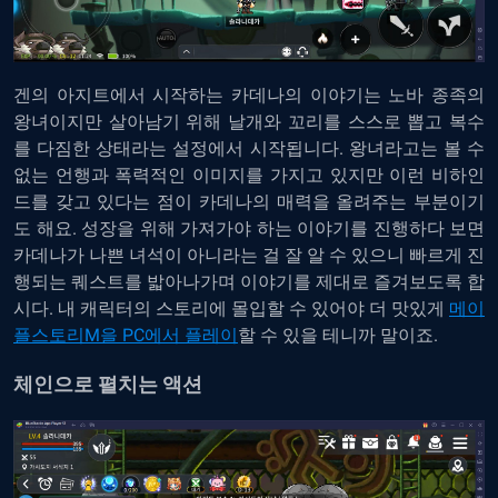
겐의 아지트에서 시작하는 카데나의 이야기는 노바 종족의
왕녀이지만 살아남기 위해 날개와 꼬리를 스스로 뽑고 복수
를 다짐한 상태라는 설정에서 시작됩니다. 왕녀라고는 볼 수
없는 언행과 폭력적인 이미지를 가지고 있지만 이런 비하인
드를 갖고 있다는 점이 카데나의 매력을 올려주는 부분이기
도 해요. 성장을 위해 가져가야 하는 이야기를 진행하다 보면
카데나가 나쁜 녀석이 아니라는 걸 잘 알 수 있으니 빠르게 진
행되는 퀘스트를 밟아나가며 이야기를 제대로 즐겨보도록 합
시다. 내 캐릭터의 스토리에 몰입할 수 있어야 더 맛있게
메이
플스토리M을 PC에서 플레이
할 수 있을 테니까 말이죠.
체인으로 펼치는 액션