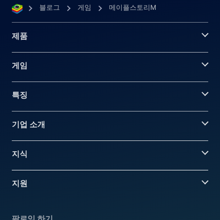
블로그
게임
메이플스토리M
제품
게임
특징
기업 소개
지식
지원
팔로잉 하기