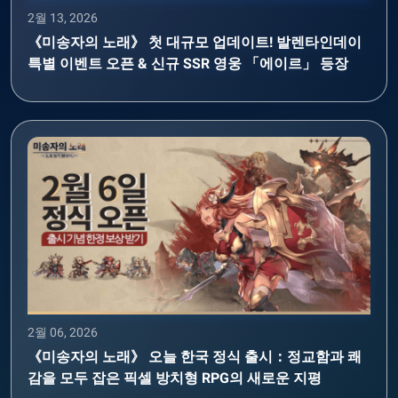
2월 13, 2026
《미송자의 노래》 첫 대규모 업데이트! 발렌타인데이
특별 이벤트 오픈 & 신규 SSR 영웅 「에이르」 등장
2월 06, 2026
《미송자의 노래》 오늘 한국 정식 출시：정교함과 쾌
감을 모두 잡은 픽셀 방치형 RPG의 새로운 지평