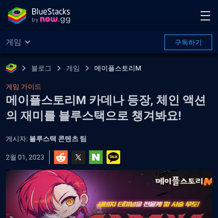
게임
구독하기
블로그
게임
메이플스토리M
게임 가이드
메이플스토리M 카데나 등장, 체인 액션
의 재미를 블루스택으로 챙겨봐요!
게시자:
블루스택 콘텐츠 팀
2월 01, 2023