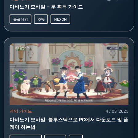
마비노기 모바일 – 룬 획득 가이드
롤플레잉
RPG
NEXON
게임 가이드
4 / 03, 2025
마비노기 모바일: 블루스택으로 PC에서 다운로드 및 플
레이 하는법