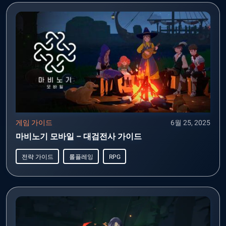
게임 가이드
6월 25, 2025
마비노기 모바일 – 대검전사 가이드
전략 가이드
롤플레잉
RPG