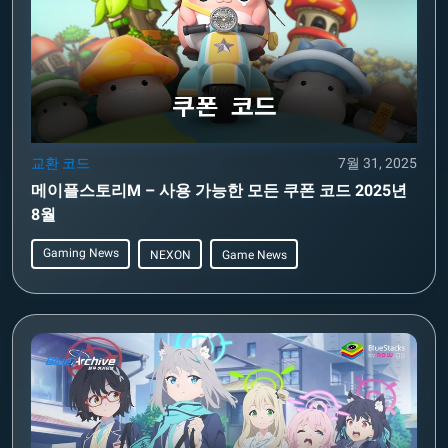
교환 코드
7월 31, 2025
메이플스토리M – 사용 가능한 모든 쿠폰 코드 2025년
8월
Gaming News
NEXON
Game News