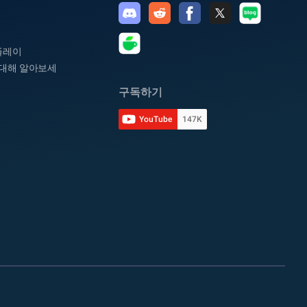
플레이
대해 알아보세
구독하기
YouTube
147K