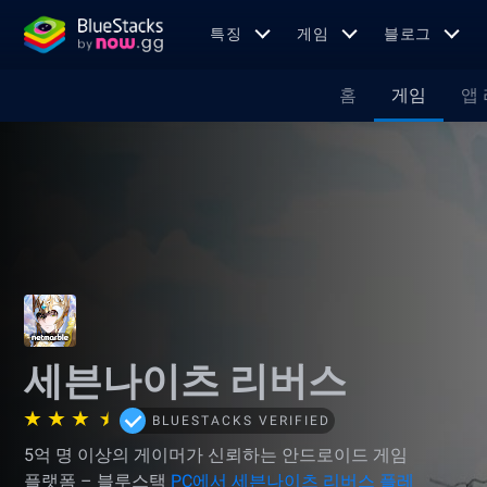
특징
게임
블로그
홈
게임
앱
세븐나이츠 리버스
BLUESTACKS VERIFIED
5억 명 이상의 게이머가 신뢰하는 안드로이드 게임
플랫폼 – 블루스택
PC에서 세븐나이츠 리버스 플레