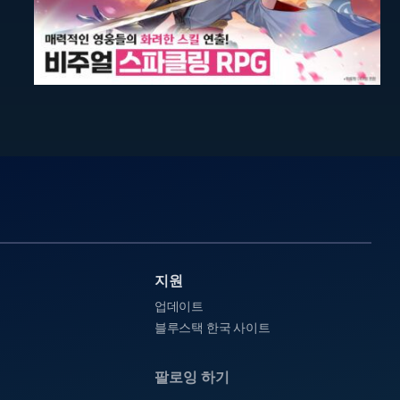
지원
업데이트
블루스택 한국 사이트
팔로잉 하기