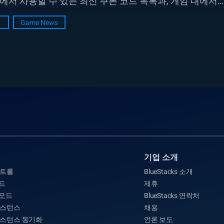
서 사용할 수 있는 최신 쿠폰 코드 목록과, 게임 내에서
Game News
기업 소개
컨트롤
BlueStacks 소개
드
제휴
 모드
BlueStacks 연락처
인스턴스
채용
인스턴스 동기화
언론 보도