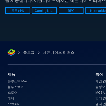
를 제공합니다. 이번 가이드에서는 세븐 나이츠 리버스에
해당 코드를 입력해 보상을...
롤플레잉
Gaming News
RPG
Netmarble
블로그
세븐나이츠 리버스
제품
특징
블루스택 Mac
게임 
블루스택 5
슈팅모
스토어
MOBA
혜택
멀티 
nowBux
멀티 