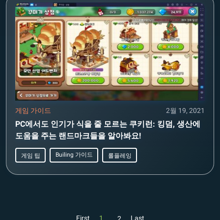
게임 가이드
2월 19, 2021
PC에서도 인기가 식을 줄 모르는 쿠키런: 킹덤, 생산에
도움을 주는 랜드마크들을 알아봐요!
Builing 가이드
게임 팁
롤플레잉
First
1
Last
2