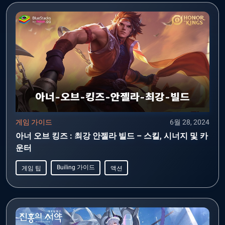
게임 가이드
6월 28, 2024
아너 오브 킹즈 : 최강 안젤라 빌드 – 스킬, 시너지 및 카
운터
Builing 가이드
게임 팁
액션