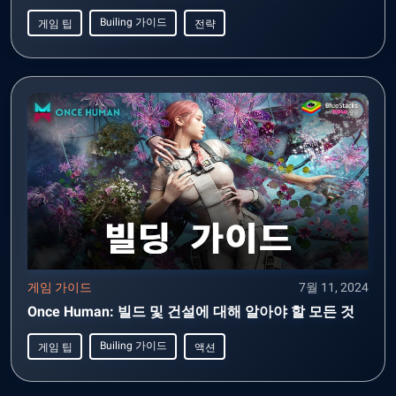
Builing 가이드
게임 팁
전략
게임 가이드
7월 11, 2024
Once Human: 빌드 및 건설에 대해 알아야 할 모든 것
Builing 가이드
게임 팁
액션