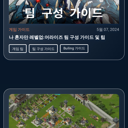
게임 가이드
5월 07, 2024
나 혼자만 레벨업:어라이즈 팀 구성 가이드 및 팁
Builing 가이드
게임 팁
팀 구성 가이드