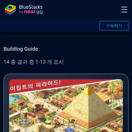
구독하기
Building Guide
14 총 결과 중 1-13 개 표시