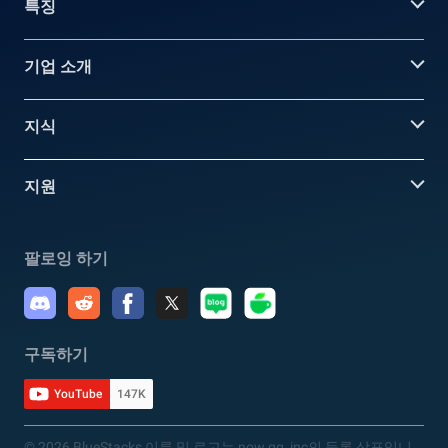
특징
기업 소개
지식
지원
팔로잉 하기
구독하기
YouTube
147K
© 2026 BlueStacks 이름 및 로고는 now.gg, inc의 등록 상표입니