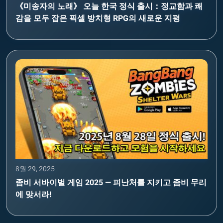
《미송자의 노래》 오늘 한국 정식 출시：정교함과 쾌
감을 모두 잡은 픽셀 방치형 RPG의 새로운 지평
8월 29, 2025
좀비 서바이벌 게임 2025 — 피난처를 지키고 좀비 무리
에 맞서라!