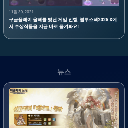
11월 30, 2021
구글플레이 올해를 빛낸 게임 진행, 블루스택2025 X에
서 수상작들을 지금 바로 즐겨봐요!
뉴스