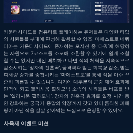
카운터사이드를 컴퓨터로 플레이하는
유저들은 다양한 타입
의 사원들을 부대에 편성해 활용할 수 있죠. 마에스트로 네퀴
티아는 카운터사이드에 존재하는 포지션 중 ‘타워’에 해당하
는 사원으로 7코스트를 소모해 소환할 수 있기에 쉽게 조합
할 수는 없지만 대신 배치하고 나면 적의 체력을 지속적으로
감소시키는 ‘망자의 진혼곡’, 공격력과 받는 회복량 감소, 받는
피해량 증가를 중첩시키는 ‘마에스트로’를 통해 적을 아주 꾸
준히 괴롭힐 수 있습니다. 여기에 대부분의 군중 제어 효과에
면역이 되고 엘리시움 필하모닉 소속의 사원들은 버프를 받
는 ‘엘리시움 필하모닉’, 망자의 진혹곡 효과를 일정 시간 동
안 강화하는 궁극기 ‘종말의 악장’까지 갖고 있어 큼직한 피해
량이 아닌 적을 살살 갉아먹는 느낌으로 운영할 수 있어요.
사육제 이벤트 미션