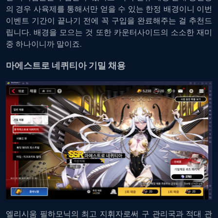
의 경우 사육제를 통해서만 얻을 수 있는 한정 배경이니 이번
이벤트 기간이 끝나기 전에 꼭 구입을 완료해주는 걸 추천드
립니다. 배경을 모으는 것 또한 카운터사이드의 소소한 재미
중 하나이니까 말이죠.
마에스트로 네퀴티아 기밀 채용
엘리시움 필하모닉의 최고 지휘자로써 구 관리국과 적대 관