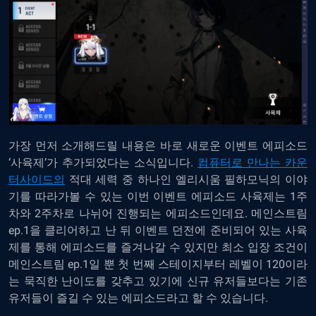
가장 먼저 소개해드릴 내용은 바로 새로운 이벤트 에피소드
‘사육제’가 추가되었다는 소식입니다.
컴퓨터로 만나는 카운
터사이드의
적대 세력 중 하나인 엘리시움 필하모닉의 이야
기를 따라가볼 수 있는 이번 이벤트 에피소드 사육제는 1주
차와 2주차로 나뉘어 진행되는 에피소드인데요. 메인스트림
ep.1을 클리어하고 난 뒤 이벤트 던전에 준비되어 있는 사육
제를 통해 에피소드를 즐겨나갈 수 있지만 최소 입장 조건이
메인스트림 ep.1일 뿐 첫 번째 스테이지부터 레벨이 120이라
는 묵직한 난이도를 갖추고 있기에 신규 유저들보다는 기존
유저들이 즐길 수 있는 에피소드라고 할 수 있습니다.