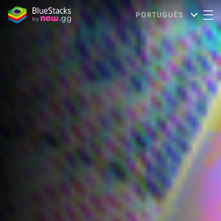
PORTUGUÊS