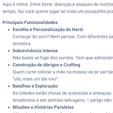
Aqui é rotina. Entre fome, doenças e ataques de mortos
tempo, faz você querer jogar só mais um pouquinho pra
Principais Funcionalidades
Escolha e Personalização do Herói
Começar do zero? Nem pensar. Com diferentes pers
tentativa.
Sobrevivência Intensa
Não basta só fugir dos zumbis. Tem que administr
Construção de Abrigos e Crafting
Quem curte colocar a mão na massa vai se sair b
“ufa, mais um dia vivo”.
Batalhas e Exploração
As cidades estão cheias de surpresas e ameaças. 
tenebrosos e até animais selvagens — perigo não f
Missões e Histórias Paralelas