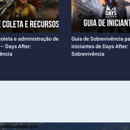
coleta e administração de
Guia de Sobrevivência p
 – Days After:
iniciantes de Days After:
ência
Sobrevivência