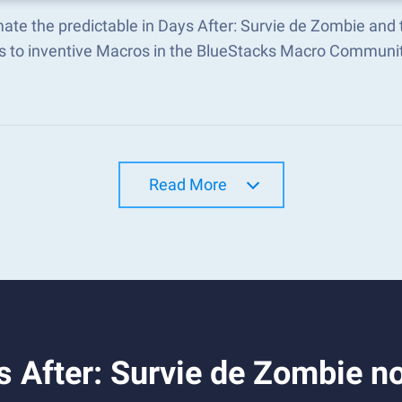
ate the predictable in Days After: Survie de Zombie and
s to inventive Macros in the BlueStacks Macro Communi
Read More
s After: Survie de Zombie n