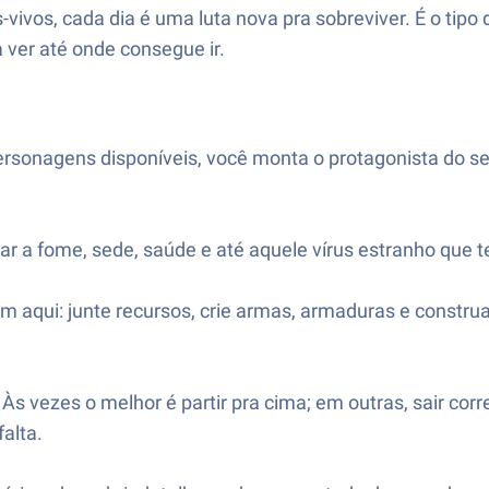
-vivos, cada dia é uma luta nova pra sobreviver. É o ti
 ver até onde consegue ir.
onagens disponíveis, você monta o protagonista do seu j
ar a fome, sede, saúde e até aquele vírus estranho que 
em aqui: junte recursos, crie armas, armaduras e const
Às vezes o melhor é partir pra cima; em outras, sair cor
alta.