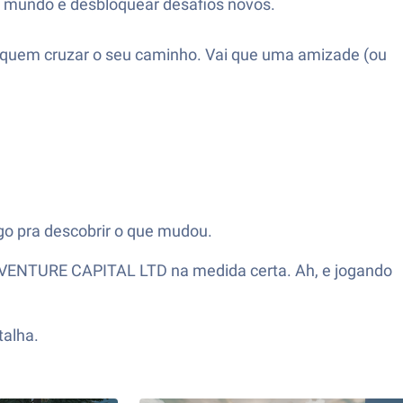
no mundo e desbloquear desafios novos.
om quem cruzar o seu caminho. Vai que uma amizade (ou
ogo pra descobrir o que mudou.
S VENTURE CAPITAL LTD na medida certa. Ah, e jogando
talha.