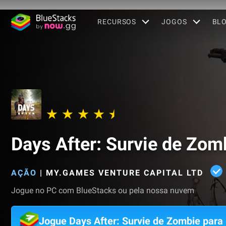
RECURSOS
JOGOS
BL
Days After: Survie de Zom
AÇÃO
|
MY.GAMES VENTURE CAPITAL LTD
Jogue no PC com BlueStacks ou pela nossa nuvem
Jogue Days After: Survie de Zombie para