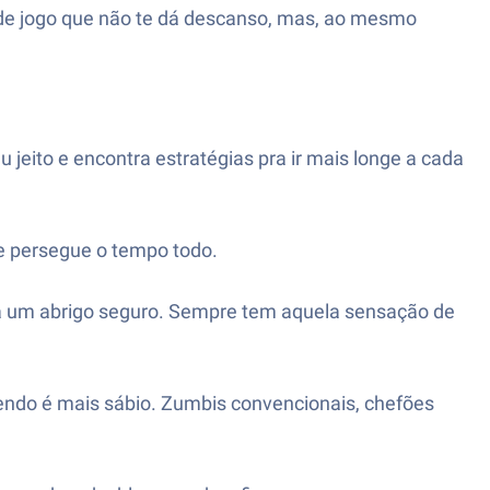
po de jogo que não te dá descanso, mas, ao mesmo
eito e encontra estratégias pra ir mais longe a cada
te persegue o tempo todo.
rua um abrigo seguro. Sempre tem aquela sensação de
rendo é mais sábio. Zumbis convencionais, chefões