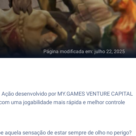
Página modificada em
:
julho 22, 2025
 de Ação desenvolvido por MY.GAMES VENTURE CAPITAL
com uma jogabilidade mais rápida e melhor controle
 aquela sensação de estar sempre de olho no perigo?