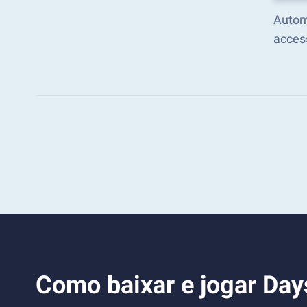
Autom
acces
Como baixar e jogar Day