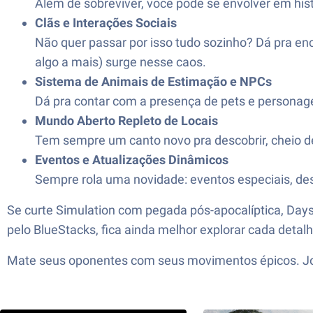
Além de sobreviver, você pode se envolver em his
Clãs e Interações Sociais
Não quer passar por isso tudo sozinho? Dá pra en
algo a mais) surge nesse caos.
Sistema de Animais de Estimação e NPCs
Dá pra contar com a presença de pets e personage
Mundo Aberto Repleto de Locais
Tem sempre um canto novo pra descobrir, cheio d
Eventos e Atualizações Dinâmicos
Sempre rola uma novidade: eventos especiais, desa
Se curte Simulation com pegada pós-apocalíptica, Da
pelo BlueStacks, fica ainda melhor explorar cada detal
Mate seus oponentes com seus movimentos épicos. Jog