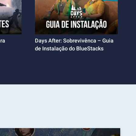
ara
Days After: Sobrevivênca – Guia
de Instalação do BlueStacks