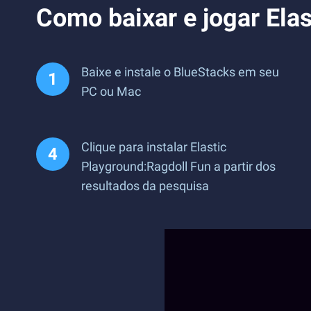
Como baixar e jogar Ela
Baixe e instale o BlueStacks em seu
PC ou Mac
Clique para instalar Elastic
Playground:Ragdoll Fun a partir dos
resultados da pesquisa