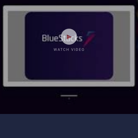
WATCH VIDEO