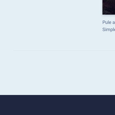
Pule 
Simpl