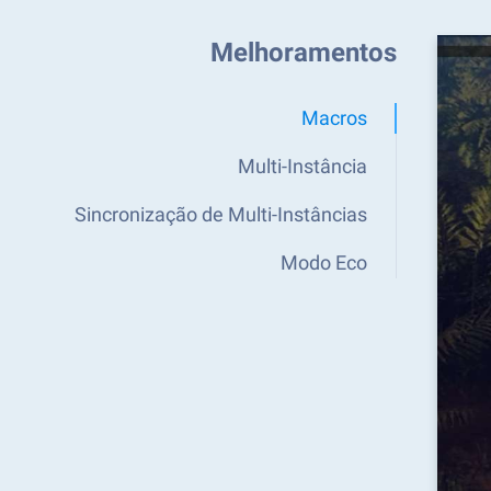
Melhoramentos
Macros
Multi-Instância
Sincronização de Multi-Instâncias
Modo Eco