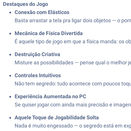
Destaques do Jogo
Conexão com Elásticos
Basta arrastar a tela pra ligar dois objetos — o pon
Mecânica de Física Divertida
É aquele tipo de jogo em que a física manda: os o
Destruição Criativa
Misture as possibilidades — pense qual o melhor je
Controles Intuitivos
Não tem segredo: tudo acontece com poucos toques
Experiência Aumentada no PC
Se quiser jogar com ainda mais precisão e imagens
Aquele Toque de Jogabilidade Solta
Nada é muito engessado — o segredo está em exper