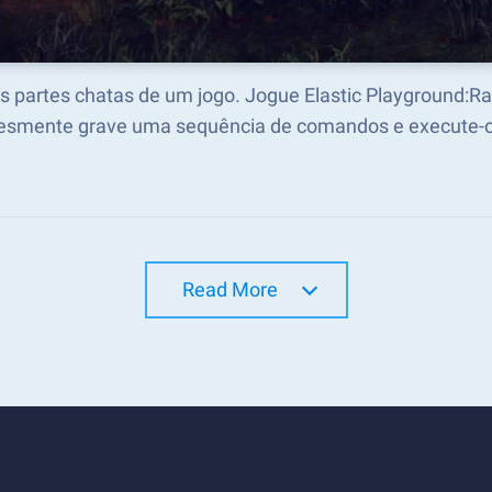
as partes chatas de um jogo. Jogue Elastic Playground:
esmente grave uma sequência de comandos e execute-
Read More