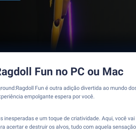
Ragdoll Fun no PC ou Mac
ground:Ragdoll Fun é outra adição divertida ao mundo dos
periência empolgante espera por você.
s inesperadas e um toque de criatividade. Aqui, você va
ara acertar e destruir os alvos, tudo com aquela sensaçã