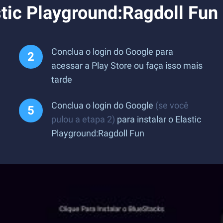
stic Playground:Ragdoll Fun
Conclua o login do Google para
acessar a Play Store ou faça isso mais
tarde
Conclua o login do Google
(se você
pulou a etapa 2)
para instalar o Elastic
Playground:Ragdoll Fun