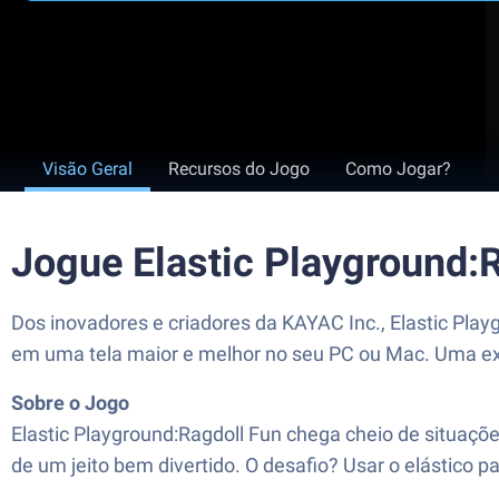
Visão Geral
Recursos do Jogo
Como Jogar?
Jogue Elastic Playground:
Dos inovadores e criadores da KAYAC Inc., Elastic Play
em uma tela maior e melhor no seu PC ou Mac. Uma ex
Sobre o Jogo
Elastic Playground:Ragdoll Fun chega cheio de situaçõe
de um jeito bem divertido. O desafio? Usar o elástico p