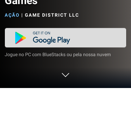
Games
AÇÃO
|
GAME DISTRICT LLC
Jogue no PC com BlueStacks ou pela nossa nuvem
Jogue Kick & Break The Ragdoll
Games no PC ou Mac