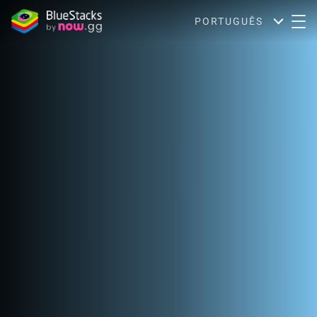
PORTUGUÊS