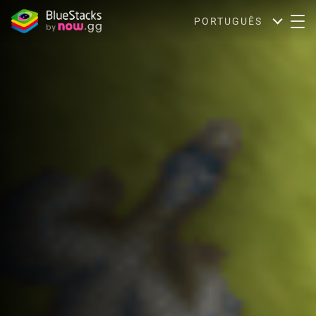
PORTUGUÊS