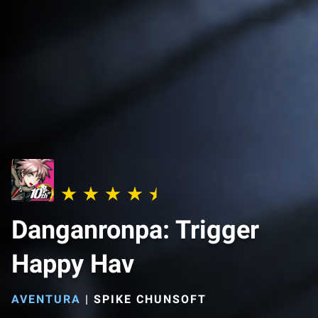
Danganronpa: Trigger
Happy Hav
AVENTURA
|
SPIKE CHUNSOFT