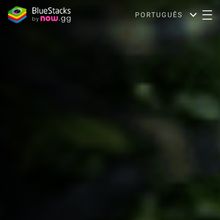
PORTUGUÊS