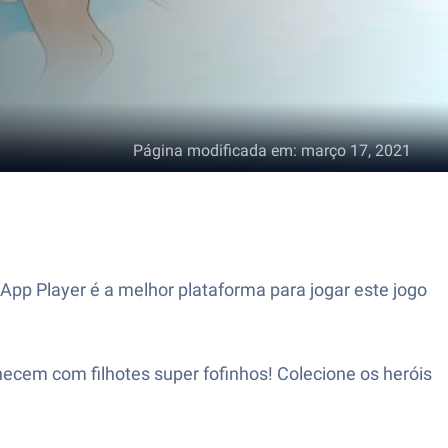
Página modificada em
:
março 17, 2021
pp Player é a melhor plataforma para jogar este jogo
cem com filhotes super fofinhos! Colecione os heróis