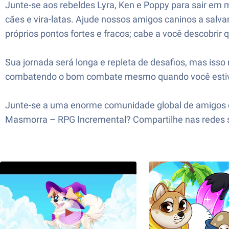
Junte-se aos rebeldes Lyra, Ken e Poppy para sair em m
cães e vira-latas. Ajude nossos amigos caninos a salva
próprios pontos fortes e fracos; cabe a você descobrir
Sua jornada será longa e repleta de desafios, mas is
combatendo o bom combate mesmo quando você estiver o
Junte-se a uma enorme comunidade global de amigos do
Masmorra – RPG Incremental? Compartilhe nas redes so