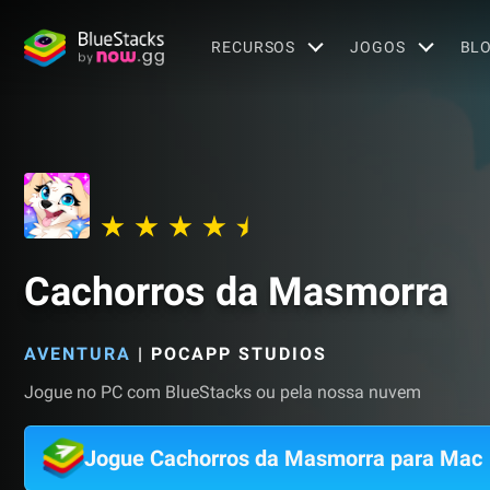
RECURSOS
JOGOS
BL
Cachorros da Masmorra
AVENTURA
|
POCAPP STUDIOS
Jogue no PC com BlueStacks ou pela nossa nuvem
Jogue Cachorros da Masmorra para Mac