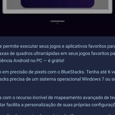
e permite executar seus jogos e aplicativos favoritos p
s de quadros ultrarrápidas em seus jogos favoritos para
ência Android no PC — é grátis!
 em precisão de pixels com o BlueStacks. Tenha até 6 
cks precisa de um sistema operacional Windows 7 ou su
 com o recurso incrível de mapeamento avançado de tec
tar facilita a personalização de suas próprias configuraçõ