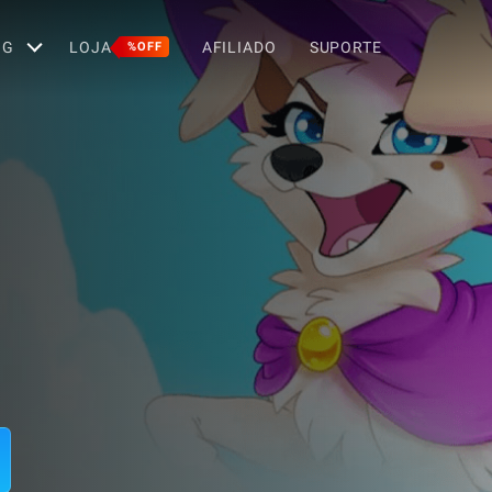
OG
LOJA
AFILIADO
SUPORTE
%OFF