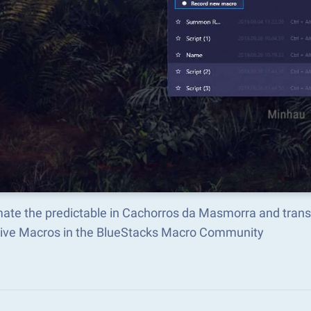
ate the predictable in Cachorros da Masmorra and trans
tive Macros in the BlueStacks Macro Community