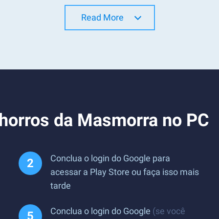
Read More
chorros da Masmorra no PC
Conclua o login do Google para
acessar a Play Store ou faça isso mais
tarde
Conclua o login do Google
(se você