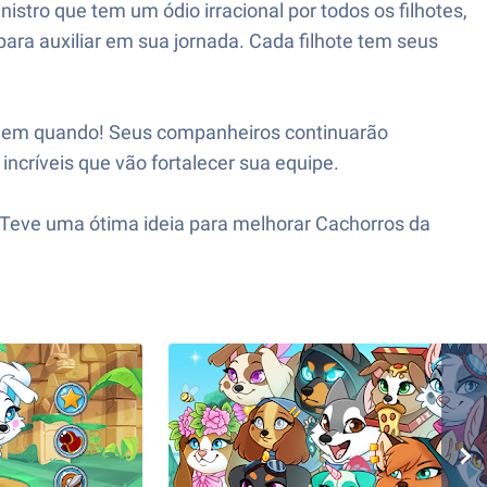
stro que tem um ódio irracional por todos os filhotes,
para auxiliar em sua jornada. Cada filhote tem seus
vez em quando! Seus companheiros continuarão
críveis que vão fortalecer sua equipe.
 Teve uma ótima ideia para melhorar Cachorros da