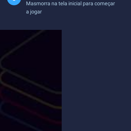
Masmorra na tela inicial para começar
a jogar