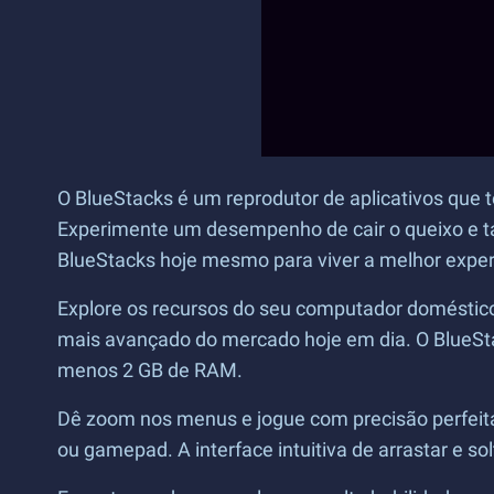
O BlueStacks é um reprodutor de aplicativos que t
Experimente um desempenho de cair o queixo e taxa
BlueStacks hoje mesmo para viver a melhor experi
Explore os recursos do seu computador doméstico
mais avançado do mercado hoje em dia. O BlueSta
menos 2 GB de RAM.
Dê zoom nos menus e jogue com precisão perfeita
ou gamepad. A interface intuitiva de arrastar e sol