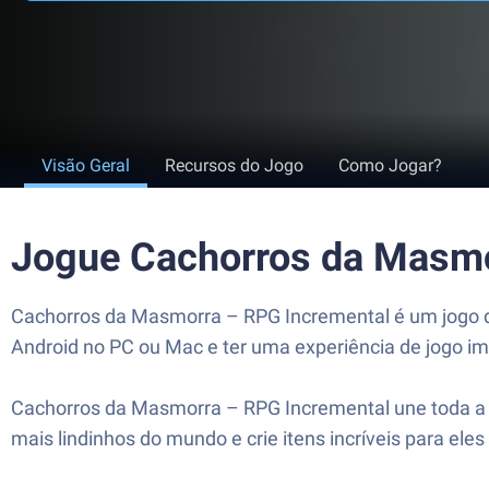
Visão Geral
Recursos do Jogo
Como Jogar?
Jogue Cachorros da Masmo
Cachorros da Masmorra – RPG Incremental é um jogo de
Android no PC ou Mac e ter uma experiência de jogo im
Cachorros da Masmorra – RPG Incremental une toda a m
mais lindinhos do mundo e crie itens incríveis para ele