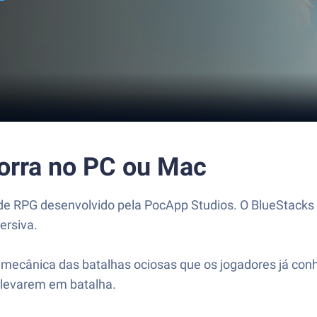
rra no PC ou Mac
 RPG desenvolvido pela PocApp Studios. O BlueStacks A
ersiva.
ecânica das batalhas ociosas que os jogadores já conhe
s levarem em batalha.