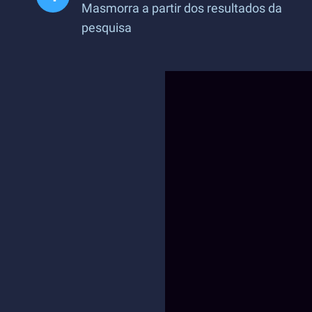
Masmorra a partir dos resultados da
pesquisa