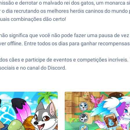
issão e derrotar o malvado rei dos gatos, um monarca sini
r o dia recrutando os melhores heróis caninos do mundo 
 quais combinações dão certo!
so não significa que você não pode fazer uma pausa de 
ffline. Entre todos os dias para ganhar recompensas in
s cães e participe de eventos e competições incríveis.
ciais e no canal do Discord.