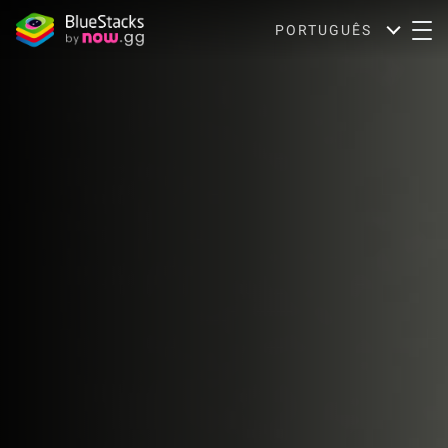
PORTUGUÊS