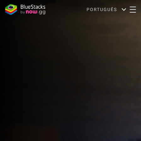
PORTUGUÊS