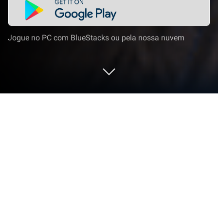
Jogue no PC com BlueStacks ou pela nossa nuvem
Jogue Play for Grandma 4 Grandpa no
PC ou Mac
Junte-se a milhões de jogadores para experimentar
Play for Grandma 4 Grandpa, um emocionante jogo
de Aventura desenvolvido por Awecom Games.
Com o BlueStacks App Player, você está sempre um