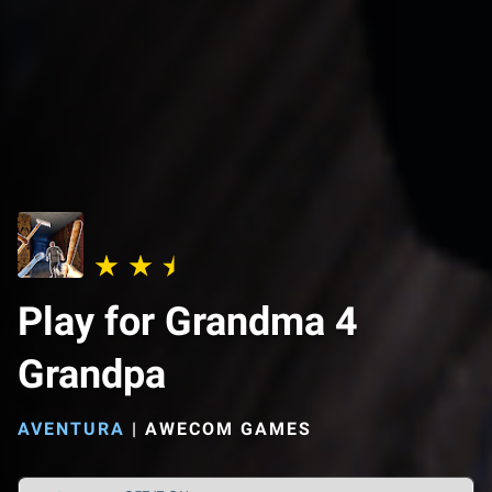
Play for Grandma 4
Grandpa
AVENTURA
|
AWECOM GAMES