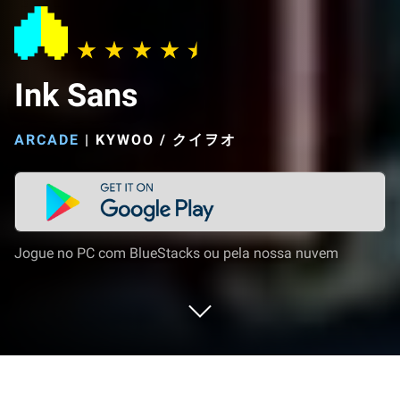
Ink Sans
ARCADE
|
KYWOO / クイヲオ
Jogue no PC com BlueStacks ou pela nossa nuvem