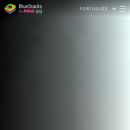
PORTUGUÊS