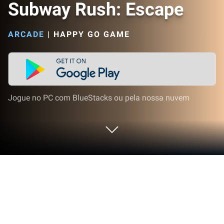
Subway Rush: Escape
ARCADE
|
HAPPY GO GAME
Jogue no PC com BlueStacks ou pela nossa nuvem
Jogue Subway Rush: Escape no PC ou
Mac